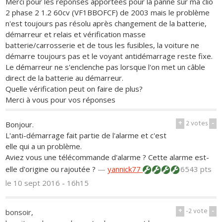
Merci pour les réponses apportées pour la panne sur ma clio
2 phase 2 1.2 60cv (VF1BBOFCF) de 2003 mais le problème
n'est toujours pas résolu après changement de la batterie,
démarreur et relais et vérification masse
batterie/carrosserie et de tous les fusibles, la voiture ne
démarre toujours pas et le voyant antidémarrage reste fixe.
Le démarreur ne s'enclenche pas lorsque l'on met un câble
direct de la batterie au démarreur.
Quelle vérification peut on faire de plus?
Merci à vous pour vos réponses
+
2
votes
-
Bonjour.
L'anti-démarrage fait partie de l'alarme et c'est
elle qui a un problème.
Aviez vous une télécommande d'alarme ? Cette alarme est-
elle d'origine ou rajoutée ?
—
yannick77
6543 pts
le 10 sept 2016 - 16h15
+
-2
vote
-
bonsoir,