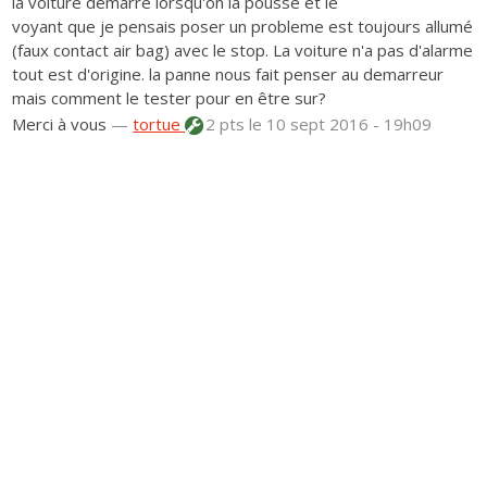
la voiture demarre lorsqu'on la pousse et le
voyant que je pensais poser un probleme est toujours allumé
(faux contact air bag) avec le stop. La voiture n'a pas d'alarme
tout est d'origine. la panne nous fait penser au demarreur
mais comment le tester pour en être sur?
Merci à vous
—
tortue
2 pts
le 10 sept 2016 - 19h09