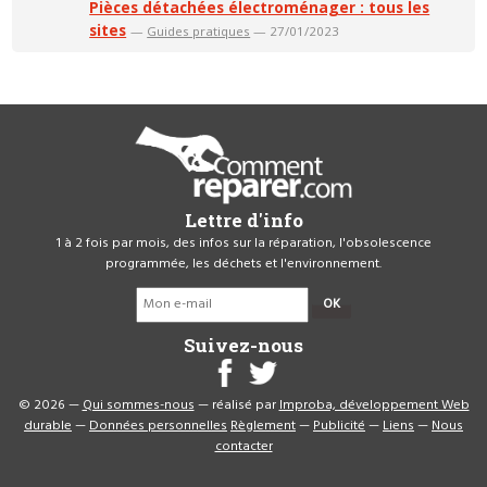
Pièces détachées électroménager : tous les
sites
—
Guides pratiques
— 27/01/2023
Lettre d'info
1 à 2 fois par mois, des infos sur la réparation, l'obsolescence
programmée, les déchets et l'environnement.
OK
Suivez-nous
© 2026 —
Qui sommes-nous
— réalisé par
Improba, développement Web
durable
—
Données personnelles
Règlement
—
Publicité
—
Liens
—
Nous
contacter