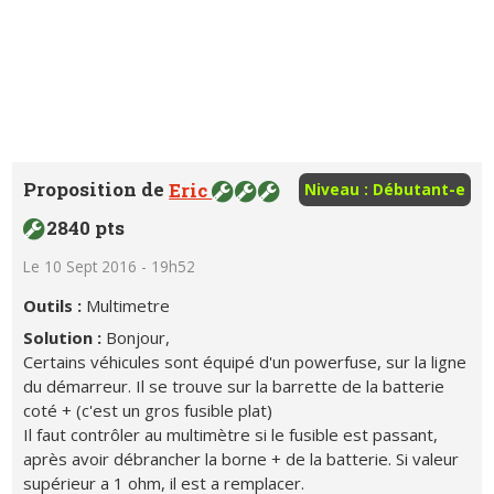
Proposition de
Eric
Niveau : Débutant-e
2840 pts
Le 10 Sept 2016 - 19h52
Outils :
Multimetre
Solution :
Bonjour,
Certains véhicules sont équipé d'un powerfuse, sur la ligne
du démarreur. Il se trouve sur la barrette de la batterie
coté + (c'est un gros fusible plat)
Il faut contrôler au multimètre si le fusible est passant,
après avoir débrancher la borne + de la batterie. Si valeur
supérieur a 1 ohm, il est a remplacer.