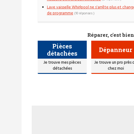
Lave vaisselle Whirlpool ne s'arrête plus et chang
de programme
(10 réponses )
Réparer, c'est bien
Pièces
Dépanneur
détachées
Je trouve mes pièces
Je trouve un pro près 
détachées
chez moi