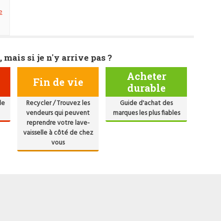
e
, mais si je n'y arrive pas ?
Acheter
Fin de vie
durable
de
Recycler / Trouvez les
Guide d'achat des
vendeurs qui peuvent
marques les plus fiables
reprendre votre lave-
vaisselle à côté de chez
vous