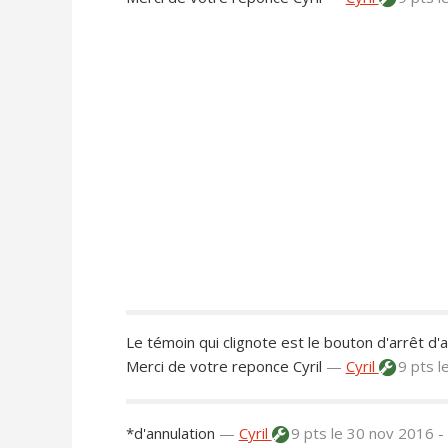
Le témoin qui clignote est le bouton d'arrêt d'a
Merci de votre reponce Cyril
—
Cyril
9 pts
l
*d'annulation
—
Cyril
9 pts
le 30 nov 2016 -