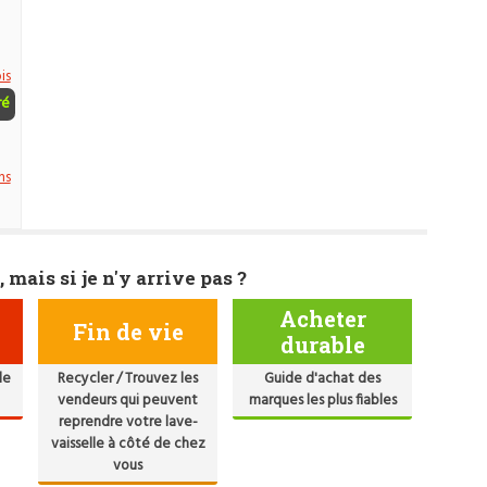
is
ré
ns
, mais si je n'y arrive pas ?
Acheter
Fin de vie
durable
de
Recycler / Trouvez les
Guide d'achat des
vendeurs qui peuvent
marques les plus fiables
reprendre votre lave-
vaisselle à côté de chez
vous