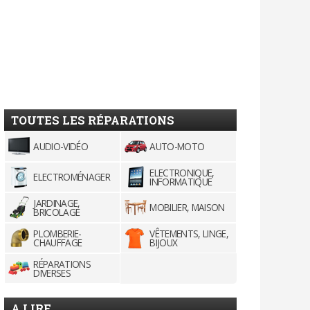
TOUTES LES RÉPARATIONS
AUDIO-VIDÉO
AUTO-MOTO
ELECTRONIQUE,
ELECTROMÉNAGER
INFORMATIQUE
JARDINAGE,
MOBILIER, MAISON
BRICOLAGE
PLOMBERIE-
VÊTEMENTS, LINGE,
CHAUFFAGE
BIJOUX
RÉPARATIONS
DIVERSES
A LIRE