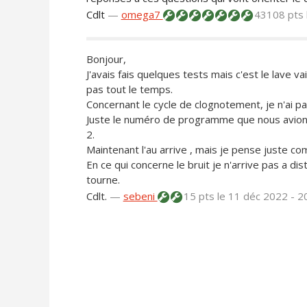
Cdlt
—
omega7
43108 pts
Bonjour,
J'avais fais quelques tests mais c'est le lave v
pas tout le temps.
Concernant le cycle de clognotement, je n'ai pa
Juste le numéro de programme que nous avions 
2.
Maintenant l'au arrive , mais je pense juste com
En ce qui concerne le bruit je n'arrive pas a dis
tourne.
Cdlt.
—
sebeni
15 pts
le 11 déc 2022 - 