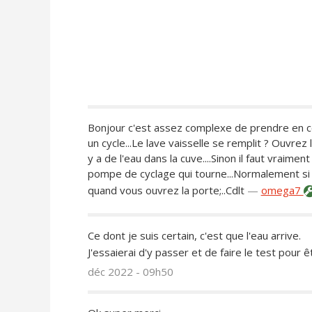
Bonjour c'est assez complexe de prendre en c
un cycle...Le lave vaisselle se remplit ? Ouvrez 
y a de l'eau dans la cuve....Sinon il faut vraim
pompe de cyclage qui tourne...Normalement si c
quand vous ouvrez la porte;..Cdlt
—
omega7
Ce dont je suis certain, c'est que l'eau arrive.
J'essaierai d'y passer et de faire le test pour ê
déc 2022 - 09h50