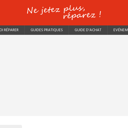
I RÉPARER
GUIDES PRATIQUES
GUIDE D'ACHAT
EVÉNEM