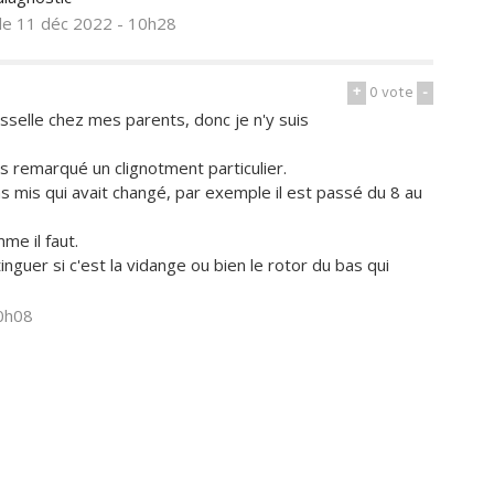
le 11 déc 2022 - 10h28
+
0
vote
-
aisselle chez mes parents, donc je n'y suis
s remarqué un clignotment particulier.
mis qui avait changé, par exemple il est passé du 8 au
me il faut.
tinguer si c'est la vidange ou bien le rotor du bas qui
20h08