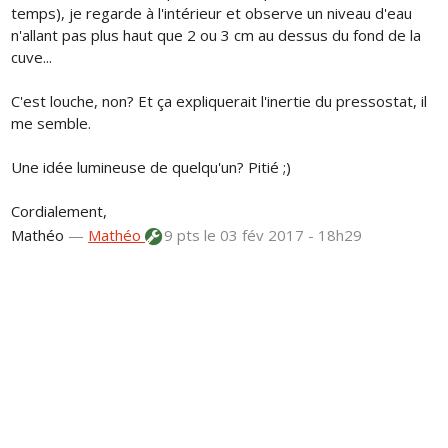
temps), je regarde à l'intérieur et observe un niveau d'eau
n'allant pas plus haut que 2 ou 3 cm au dessus du fond de la
cuve...
C'est louche, non? Et ça expliquerait l'inertie du pressostat, il
me semble.
Une idée lumineuse de quelqu'un? Pitié ;)
Cordialement,
Mathéo
—
Mathéo
9 pts
le 03 fév 2017 - 18h29