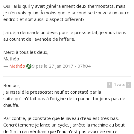
Oui j'ai lu qu'il y avait généralement deux thermostats, mais
je n'en vois qu'un. À moins que le second se trouve à un autre
endroit et soit aussi d'aspect différent?
J'ai déjà demandé un devis pour le pressostat, je vous tiens
au courant de l'avancée de l'affaire.
Merci à tous les deux,
Mathéo
—
Mathéo
9 pts
le 27 jan 2017 - 07h04
+
-1
vote
-
Bonjour,
J'ai installé le pressostat neuf et constaté par la
suite qu'il n'était pas à l'origine de la panne: toujours pas de
chauffe.
Par contre, je constate que le niveau d'eau est très bas.
Concrètement: je lance un cycle, j'arrête la machine au bout
de 5 min (en vérifiant que l'eau n'est pas évacuée entre