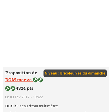
Proposition de
Niveau : Bricoleur/se du dimanche
DOM maeva
4324 pts
Le 03 Fév 2017 - 19h22
Outils :
seau d'eau multimètre