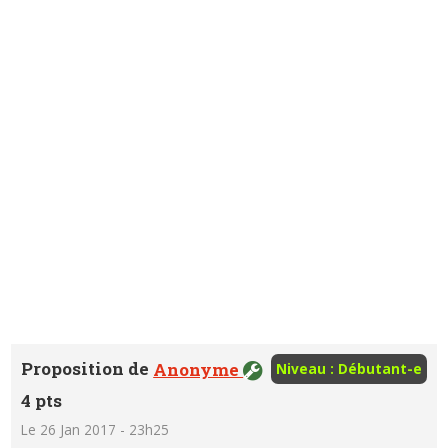
Proposition de
Anonyme
Niveau : Débutant-e
4 pts
Le 26 Jan 2017 - 23h25