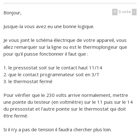
+
0
vote
-
Bonjour,
Jusque-la vous avez eu une bonne logique.
Je vous joint le schéma électrique de votre appareil, vous
allez remarquer sur la ligne ou est le thermoplongeur que
pour qu'il puisse fonctionner il faut que :
1. le pressostat soit sur le contact haut 11/14
2. que le contact programmateur soit en 3/T
3. le thermostat fermé
Pour vérifier que le 230 volts arrive normalement, mettre
une pointe du testeur (en voltmètre) sur le 11 puis sur le 14
du pressostat et l'autre pointe sur le thermostat qui doit
être fermé.
Si il n'y a pas de tension il faudra chercher plus loin.