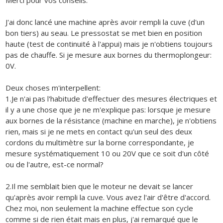
Merci pour vos conseils.
J'ai donc lancé une machine après avoir rempli la cuve (d'un
bon tiers) au seau. Le pressostat se met bien en position
haute (test de continuité à l'appui) mais je n'obtiens toujours
pas de chauffe. Si je mesure aux bornes du thermoplongeur:
0V.
Deux choses m'interpellent:
1.Je n'ai pas l'habitude d'effectuer des mesures électriques et
il y a une chose que je ne m'explique pas: lorsque je mesure
aux bornes de la résistance (machine en marche), je n'obtiens
rien, mais si je ne mets en contact qu'un seul des deux
cordons du multimètre sur la borne correspondante, je
mesure systématiquement 10 ou 20V que ce soit d'un côté
ou de l'autre, est-ce normal?
2.Il me semblait bien que le moteur ne devait se lancer
qu'après avoir rempli la cuve. Vous avez l'air d'être d'accord.
Chez moi, non seulement la machine effectue son cycle
comme si de rien était mais en plus, j'ai remarqué que le