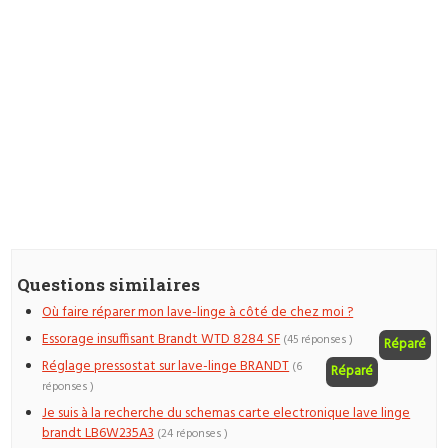
Questions similaires
Où faire réparer mon lave-linge à côté de chez moi ?
Essorage insuffisant Brandt WTD 8284 SF
(45 réponses )
Réparé
Réglage pressostat sur lave-linge BRANDT
(6
Réparé
réponses )
Je suis à la recherche du schemas carte electronique lave linge
brandt LB6W235A3
(24 réponses )