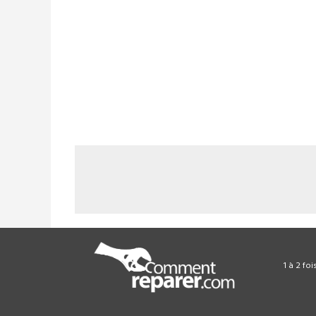
1 à 2 fo