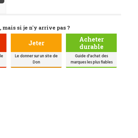
, mais si je n'y arrive pas ?
Acheter
Jeter
durable
de
Le donner sur un site de
Guide d'achat des
Don
marques les plus fiables