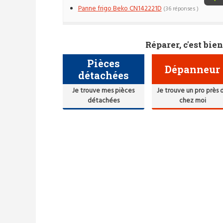
Panne frigo Beko CN142221D
(36 réponses )
Réparer, c'est bien
Pièces
Dépanneur
détachées
Je trouve mes pièces
Je trouve un pro près 
détachées
chez moi