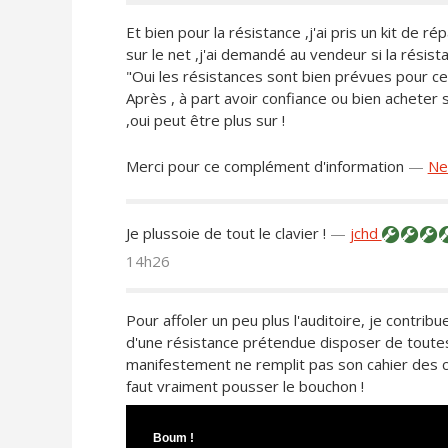
Et bien pour la résistance ,j'ai pris un kit de ré
sur le net ,j'ai demandé au vendeur si la résist
"Oui les résistances sont bien prévues pour cel
Après , à part avoir confiance ou bien achet
,oui peut être plus sur !
Merci pour ce complément d'information
—
Ne
Je plussoie de tout le clavier !
—
jchd
14h26
Pour affoler un peu plus l'auditoire, je contrib
d'une résistance prétendue disposer de toutes 
manifestement ne remplit pas son cahier des ch
faut vraiment pousser le bouchon !
Boum !