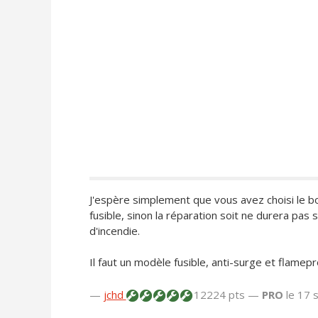
J'espère simplement que vous avez choisi le b
fusible, sinon la réparation soit ne durera pas 
d'incendie.
Il faut un modèle fusible, anti-surge et flame
—
jchd
12224 pts —
PRO
le 17 