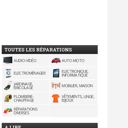
TOUTES LES RÉPARATIONS
AUDIO-VIDÉO
AUTO-MOTO
ELECTRONIQUE,
ELECTROMÉNAGER
INFORMATIQUE
JARDINAGE,
MOBILIER, MAISON
BRICOLAGE
PLOMBERIE-
VÊTEMENTS, LINGE,
CHAUFFAGE
BIJOUX
RÉPARATIONS
DIVERSES
A LIRE