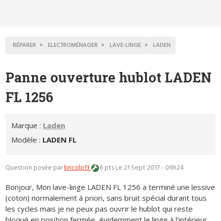
RÉPARER
ELECTROMÉNAGER
LAVE-LINGE
LADEN
Panne ouverture hublot LADEN
FL 1256
Marque :
Laden
Modèle :
LADEN FL
Question posée par
bricolo13
6 pts
Le 21 Sept 2017 - 09h24
Bonjour, Mon lave-linge LADEN FL 1256 a terminé une lessive
(coton) normalement à priori, sans bruit spécial durant tous
les cycles mais je ne peux pas ouvrir le hublot qui reste
bloqué en position fermée, évidemment le linge à l'intérieur