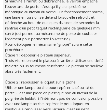
Si machine à l'arrêt, ou débranchée, le verrou empêche
l'ouverture de porte, c'est qu''il y a un problème
mécanique au niveau du verrou. En fonctionnement normal,
une lame en torsion se détend lorsqu'elle refroidit et
déclenche au bout de quelques dizaines de secondes la
rentrée d'un petit taquet rectangulaire de quelques mm
carré (qui permet au mécanisme de porte de coulisser
librement pour permettre l'ouverture).
Pour débloquer le mécanisme "grippé" suivre cette
procédure:
Étape 1 : déposer le plateau supérieur.
Trois vis retiennent le plateau à l'arrière. Utiliser une clef à
molette ou un tournevis cruciforme. Le plateau se soulève
alors très facilement.
Étape 2 : repousser le loquet sur la gâche.
Utiliser une lampe torche pour repérer la sécurité de
porte. C'est une pièce en plastique noir au niveau de la
poignée du hublot, à l'intérieur : pas de confusion possible.
Avec une lampe torche, repérer le petit loquet en
plastique à repousser vers l'arrière. C'est un petit