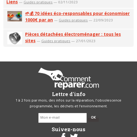
Liens
—
Guides pratiques
— 02/11/2023
🌱💰 70 idées éco-responsables pour économiser
1000€ par an
—
Guides pratiques
— 22/09/2023
Pièces détachées électroménager : tous les
sites
—
Guides pratiques
— 27/01/2023
Lettre d'info
1 à 2 fois par mois, des infos sur la réparation, l'obsolescence
programmée, les déchets et l'environnement.
OK
Suivez-nous