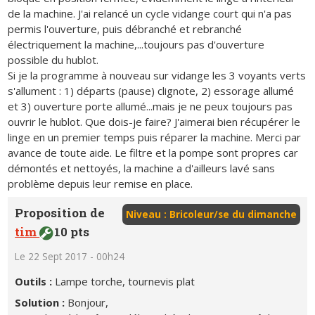
de la machine. J'ai relancé un cycle vidange court qui n'a pas
permis l'ouverture, puis débranché et rebranché
électriquement la machine,...toujours pas d'ouverture
possible du hublot.
Si je la programme à nouveau sur vidange les 3 voyants verts
s'allument : 1) départs (pause) clignote, 2) essorage allumé
et 3) ouverture porte allumé...mais je ne peux toujours pas
ouvrir le hublot. Que dois-je faire? J'aimerai bien récupérer le
linge en un premier temps puis réparer la machine. Merci par
avance de toute aide. Le filtre et la pompe sont propres car
démontés et nettoyés, la machine a d'ailleurs lavé sans
problème depuis leur remise en place.
Proposition de
Niveau : Bricoleur/se du dimanche
tim
10 pts
Le 22 Sept 2017 - 00h24
Outils :
Lampe torche, tournevis plat
Solution :
Bonjour,