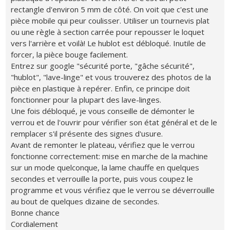
rectangle d'environ 5 mm de côté. On voit que c'est une
pièce mobile qui peur coulisser. Utiliser un tournevis plat
ou une règle à section carrée pour repousser le loquet
vers l'arrière et voilà! Le hublot est débloqué. Inutile de
forcer, la pièce bouge facilement.
Entrez sur google "sécurité porte, "gâche sécurité",
"hublot", "lave-linge" et vous trouverez des photos de la
pièce en plastique à repérer. Enfin, ce principe doit
fonctionner pour la plupart des lave-linges.
Une fois débloqué, je vous conseille de démonter le
verrou et de l'ouvrir pour vérifier son état général et de le
remplacer s'il présente des signes d'usure.
Avant de remonter le plateau, vérifiez que le verrou
fonctionne correctement: mise en marche de la machine
sur un mode quelconque, la lame chauffe en quelques
secondes et verrouille la porte, puis vous coupez le
programme et vous vérifiez que le verrou se déverrouille
au bout de quelques dizaine de secondes.
Bonne chance
Cordialement