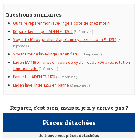
Questions similaires
Où faire réparer mon lave-linge à côté de chez moi ?
Réparer lave linge LADEN FL 1260
(5 réponses )
Voyant-clé rouge allumé après un cycle sur Laden FL 1256
(5
réponses )
Voyant rouge lave-linge Laden fl1266
(11 réponses )
Laden EV 1180 - arret en cours de cycle - code F06 avec rotation
fonctionnelle
(9 réponses )
Panne LL LADEN EV1170
(31 réponses )
Laden lave linge 1253 en panne
(3 réponses )
Réparer, c'est bien, mais si je n'y arrive pas ?
Pièces détachées
Je trouve mes pièces détachées