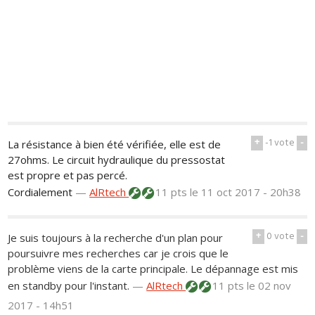
+
-1
vote
-
La résistance à bien été vérifiée, elle est de
27ohms. Le circuit hydraulique du pressostat
est propre et pas percé.
Cordialement
—
AlRtech
11 pts
le 11 oct 2017 - 20h38
+
0
vote
-
Je suis toujours à la recherche d'un plan pour
poursuivre mes recherches car je crois que le
problème viens de la carte principale. Le dépannage est mis
en standby pour l'instant.
—
AlRtech
11 pts
le 02 nov
2017 - 14h51