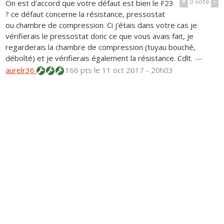
+
0
vote
-
On est d'accord que votre défaut est bien le F23
? ce défaut concerne la résistance, pressostat
ou chambre de compression. Ci j'étais dans votre cas je
vérifierais le pressostat donc ce que vous avais fait, je
regarderais la chambre de compression (tuyau bouché,
déboîté) et je vérifierais également la résistance. Cdlt.
—
aurelr36
166 pts
le 11 oct 2017 - 20h03