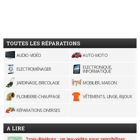
TOUTES LES RÉPARATIONS
AUDIO-VIDÉO
AUTO-MOTO
ELECTRONIQUE,
ELECTROMÉNAGER
INFORMATIQUE
JARDINAGE, BRICOLAGE
MOBILIER, MAISON
PLOMBERIE-CHAUFFAGE
VÊTEMENTS, LINGE, BIJOUX
RÉPARATIONS DIVERSES
A LIRE
Trois-Rivières : un jeu-vidéo pour sensibiliser