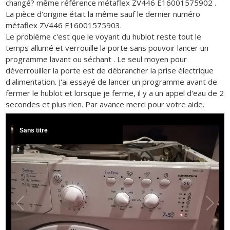
changé? même référence métaflex ZV446 E16001575902 .
La pièce d'origine était la même sauf le dernier numéro
métaflex ZV446 E16001575903.
Le problème c'est que le voyant du hublot reste tout le
temps allumé et verrouille la porte sans pouvoir lancer un
programme lavant ou séchant . Le seul moyen pour
déverrouiller la porte est de débrancher la prise électrique
d'alimentation. J'ai essayé de lancer un programme avant de
fermer le hublot et lorsque je ferme, il y a un appel d'eau de 2
secondes et plus rien. Par avance merci pour votre aide.
Sans titre