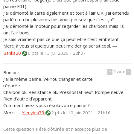
panne F01).
J’ai démonté la carte également et tout à l’air OK. J’ai entendu
parlé du triac plusieurs fois vous pensez que c’est ça?
J’ai démonté le moteur pour regarder les charbons mais ils
ont l’air bons.
Je sais vraiment pas ce que ça peut être c’est embêtant.
Merci à vous si quelqu’un peut m’aider ça serait cool.
—
Banks20
6 pts
le 13 juil 2020 - 22h07
+
0
vote
-
Bonjour,
J’ai la même panne. Verrou changer et carte
réparée.
Charbon ok. Résistance ok. Pressostat neuf. Pompe neuve.
Rien d’autre d’apparent.
Comment avez-vous résolu votre panne ?
Merci
—
Yienyien79
2 pts
le 10 juin 2021 - 21h16
Cette question a été clôturée et n'accepte plus de