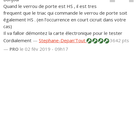
Quand le verrou de porte est HS , il est tres
frequent que le triac qui commande le verrou de porte soit
également HS . (en l’occurrence en court cicruit dans votre
cas)
Il va falloir démontez la carte électronique pour le tester
Cordialement
—
Stephane-Depan'Tout
3642 pts
—
PRO
le 02 fév 2019 - 09h17