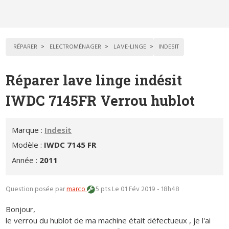
RÉPARER
ELECTROMÉNAGER
LAVE-LINGE
INDESIT
Réparer lave linge indésit
IWDC 7145FR Verrou hublot
Marque :
Indesit
Modèle :
IWDC 7145 FR
Année :
2011
Question posée par
marco
5 pts
Le 01 Fév 2019 - 18h48
Bonjour,
le verrou du hublot de ma machine était défectueux , je l'ai