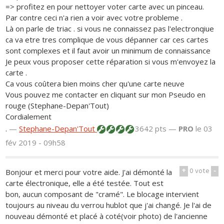
=> profitez en pour nettoyer voter carte avec un pinceau.
Par contre ceci n'a rien a voir avec votre probleme .
Là on parle de triac . si vous ne connaissez pas l'electronqiue
ca va etre tres complique de vous dépanner car ces cartes
sont complexes et il faut avoir un minimum de connaissance
Je peux vous proposer cette réparation si vous m'envoyez la
carte .
Ca vous coûtera bien moins cher qu'une carte neuve
Vous pouvez me contacter en cliquant sur mon Pseudo en
rouge (Stephane-Depan'Tout)
Cordialement
.
—
Stephane-Depan'Tout
3642 pts —
PRO
le 03
fév 2019 - 09h58
+
0
vote
-
Bonjour et merci pour votre aide. J'ai démonté la
carte électronique, elle a été testée. Tout est
bon, aucun composant de "cramé". Le blocage intervient
toujours au niveau du verrou hublot que j'ai changé. Je l'ai de
nouveau démonté et placé à coté(voir photo) de l'ancienne