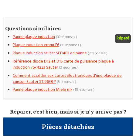
Questions similaires
Panne plaque induction
(39 réponses )
Réparé
Plaque induction erreur F6
(21 réponses )
Plaque induction sauter SED4B1 en panne
(2 réponses )
Référence diode D12 et D15 carte de puissance plaque à
induction 76x4223 Sauter
(2 réponses )
Comment accéder aux cartes électroniques d'une plaque de
cuisson Sauter STI963B ?
(5 réponses )
Panne plaque induction Miele mk
(65 réponses )
Réparer, c'est bien, mais si je n'y arrive pas ?
Pièces détachées