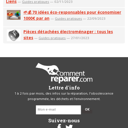
Liens
—
Guides pratiques
— 02/11/2023
🌱💰 70 idées éco-responsables pour économiser
1000€ par an
—
Guides pratiques
— 22/09/2023
Pièces détachées électroménager : tous les
sites
—
Guides pratiques
— 27/01/2023
Lettre d'info
1 à 2 fois par mois, des infos sur la réparation, l'obsolescence
programmée, les déchets et l'environnement.
OK
Suivez-nous