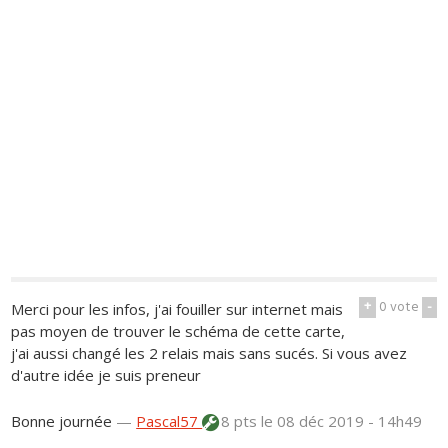
+
0
vote
-
Merci pour les infos, j'ai fouiller sur internet mais
pas moyen de trouver le schéma de cette carte,
j'ai aussi changé les 2 relais mais sans sucés. Si vous avez
d'autre idée je suis preneur
Bonne journée
—
Pascal57
8 pts
le 08 déc 2019 - 14h49