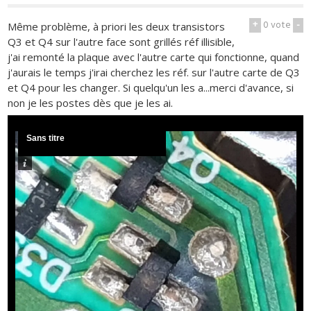
+
0
vote
-
Même problème, à priori les deux transistors
Q3 et Q4 sur l'autre face sont grillés réf illisible,
j'ai remonté la plaque avec l'autre carte qui fonctionne, quand
j'aurais le temps j'irai cherchez les réf. sur l'autre carte de Q3
et Q4 pour les changer. Si quelqu'un les a...merci d'avance, si
non je les postes dès que je les ai.
Sans titre