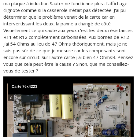
ma plaque à induction Sauter ne fonctionne plus : l'affichage
clignote comme si la casserole n'était pas détectée. J'ai pu
déterminer que le problème venait de la carte car en
intervertissant les deux, la panne a changé de côté.
Visuellement ce qui saute aux yeux c'est les deux résistances
R11 et R12 complètement carbonisées. Aux bornes de R12
j'ai 54 Ohms au lieu de 47 Ohms théoriquement, mais je ne
suis pas sûr de ce que je mesure car les composants sont
encore sur circuit. Sur l'autre carte j'ai bien 47 OhmsR. Pensez
vous que cela peut être la cause ? Sinon, que me conseillez-
vous de tester ?
Carte 76x4223