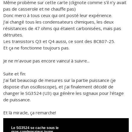
Même probème sur cette carte (clignote comme s'il n'y avait
pas de casserole et ne chauffe pas)
Donc merci à tous ceux qui ont posté leur expérience.
J'ai changé tous les condensateurs chimiques, les deux
résistances de 47 ohms qui étaient carbonisées, mais pas
détruites.
Les transistors Q3 et Q4 aussi, ce sont des BC807-25.
Et ça ne fonctionne toujours pas.
Je ne m'avoue pas encore vaincu! à suivre...
Suite et fin:
J'ai fait beaucoup de mesures sur la partie puissance (je
dispose d'un oscilloscope), et j'ai finalement décidé de
changer le SG3524 (U3) qui génère les signaux pour l'étage
de puissance.
Et là miracle, ça remarche!
Le SG3524 se cache sous le
gros condensateur jaune