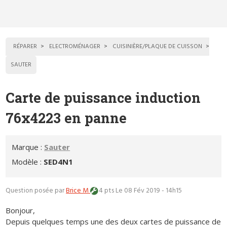
RÉPARER
ELECTROMÉNAGER
CUISINIÈRE/PLAQUE DE CUISSON
SAUTER
Carte de puissance induction
76x4223 en panne
Marque :
Sauter
Modèle :
SED4N1
Question posée par
Brice M
4 pts
Le 08 Fév 2019 - 14h15
Bonjour,
Depuis quelques temps une des deux cartes de puissance de