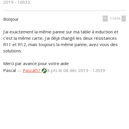
2019 - 16h33
+
-1
vote
-
Bonjour
J'ai exactement la même panne sur ma table à induction et
c'est la même carte, j'ai déjà changé les deux résistances
R11 et R12, mais toujours la même panne, avez vous des
solutions.
Merci par avance pour votre aide
Pascal
—
Pascal57
8 pts
le 08 déc 2019 - 12h39