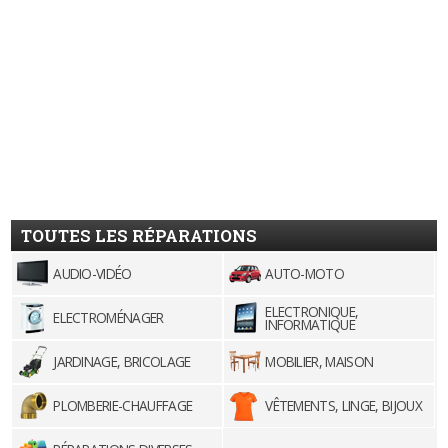
TOUTES LES RÉPARATIONS
AUDIO-VIDÉO
AUTO-MOTO
ELECTRONIQUE,
ELECTROMÉNAGER
INFORMATIQUE
JARDINAGE, BRICOLAGE
MOBILIER, MAISON
PLOMBERIE-CHAUFFAGE
VÊTEMENTS, LINGE, BIJOUX