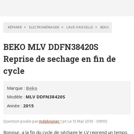
RÉPARER
ELECTROMÉNAGER
LAVE-VAISSELLE
BEKO
BEKO MLV DDFN38420S
Reprise de sechage en fin de
cycle
Marque :
Beko
Modèle :
MLV DDFN38420S
Année :
2015
Question posée par
mdebrunier
1 pt
Le 13 Mar 2019 - 09h55
Bonjour, a la fin du cycle de séchage le LV reprend un temps