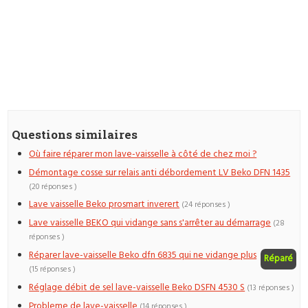
Questions similaires
Où faire réparer mon lave-vaisselle à côté de chez moi ?
Démontage cosse sur relais anti débordement LV Beko DFN 1435
(20 réponses )
Lave vaisselle Beko prosmart inverert
(24 réponses )
Lave vaisselle BEKO qui vidange sans s'arrêter au démarrage
(28
réponses )
Réparer lave-vaisselle Beko dfn 6835 qui ne vidange plus
Réparé
(15 réponses )
Réglage débit de sel lave-vaisselle Beko DSFN 4530 S
(13 réponses )
Probleme de lave-vaisselle
(14 réponses )