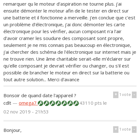
remarquer qu le moteur d'aspiration ne tourne plus. j'ai
ensuite démonter le moteur afin de le tester en direct sur
une batterie et il fonctionne a merveille. j'en conclue que c'est
un problème d’électronique, j'ai donc démonter les carte
électronique pour les vérifier, aucun composant n'a l'air
d'avoir cramer les soudure des composant sont propre,
seulement je ne mis connais pas beaucoup en électronique,
j'ai chercher des schéma de l'électronique sur internet mais je
ne trouve rien. Une âme charitable serait-elle m’éclairer sur
qu'elle composant je devrait vérifier ou changer, ou s'il est
possible de brancher le moteur en direct sur la batterie ou
tout autre solution... Merci d'avance
+
1
vote
-
Bonsoir de quand date l'appareil ?
cdlt
—
omega7
43110 pts
le
02 nov 2019 - 21h53
+
1
vote
-
Bonjour,