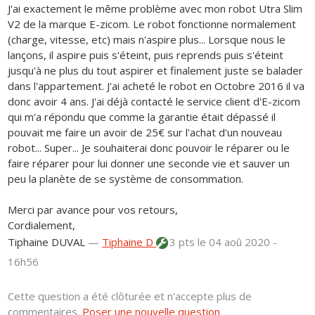
J'ai exactement le même problème avec mon robot Utra Slim
V2 de la marque E-zicom. Le robot fonctionne normalement
(charge, vitesse, etc) mais n'aspire plus... Lorsque nous le
lançons, il aspire puis s'éteint, puis reprends puis s'éteint
jusqu'à ne plus du tout aspirer et finalement juste se balader
dans l'appartement. J'ai acheté le robot en Octobre 2016 il va
donc avoir 4 ans. J'ai déjà contacté le service client d'E-zicom
qui m'a répondu que comme la garantie était dépassé il
pouvait me faire un avoir de 25€ sur l'achat d'un nouveau
robot... Super... Je souhaiterai donc pouvoir le réparer ou le
faire réparer pour lui donner une seconde vie et sauver un
peu la planète de se système de consommation.
Merci par avance pour vos retours,
Cordialement,
Tiphaine DUVAL
—
Tiphaine D
3 pts
le 04 aoû 2020 -
16h56
Cette question a été clôturée et n'accepte plus de
commentaires.
Poser une nouvelle question