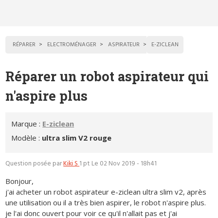
RÉPARER
ELECTROMÉNAGER
ASPIRATEUR
E-ZICLEAN
Réparer un robot aspirateur qui
n'aspire plus
Marque :
E-ziclean
Modèle :
ultra slim V2 rouge
Question posée par
Kiki S
1 pt
Le 02 Nov 2019 - 18h41
Bonjour,
j'ai acheter un robot aspirateur e-ziclean ultra slim v2, après
une utilisation ou il a très bien aspirer, le robot n'aspire plus.
je l'ai donc ouvert pour voir ce qu'il n'allait pas et j'ai