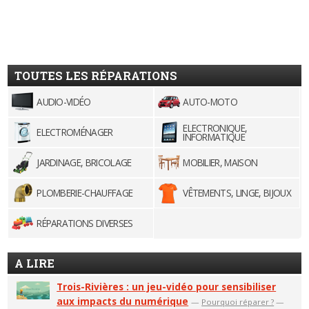
TOUTES LES RÉPARATIONS
AUDIO-VIDÉO
AUTO-MOTO
ELECTRONIQUE,
ELECTROMÉNAGER
INFORMATIQUE
JARDINAGE, BRICOLAGE
MOBILIER, MAISON
PLOMBERIE-CHAUFFAGE
VÊTEMENTS, LINGE, BIJOUX
RÉPARATIONS DIVERSES
A LIRE
Trois-Rivières : un jeu-vidéo pour sensibiliser
aux impacts du numérique
—
Pourquoi réparer ?
—