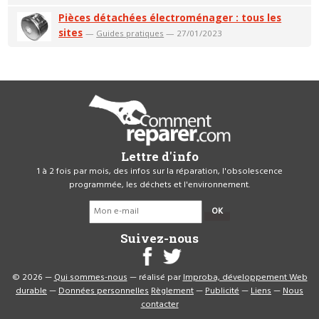
Pièces détachées électroménager : tous les
sites
—
Guides pratiques
— 27/01/2023
Lettre d'info
1 à 2 fois par mois, des infos sur la réparation, l'obsolescence
programmée, les déchets et l'environnement.
OK
Suivez-nous
© 2026 —
Qui sommes-nous
— réalisé par
Improba, développement Web
durable
—
Données personnelles
Règlement
—
Publicité
—
Liens
—
Nous
contacter