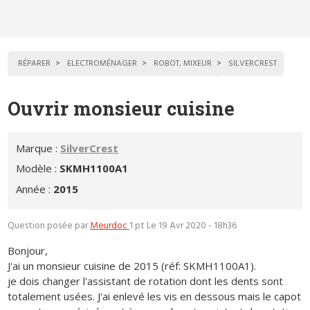
RÉPARER
ELECTROMÉNAGER
ROBOT, MIXEUR
SILVERCREST
Ouvrir monsieur cuisine
Marque :
SilverCrest
Modèle :
SKMH1100A1
Année :
2015
Question posée par
Meurdoc
1 pt
Le 19 Avr 2020 - 18h36
Bonjour,
J'ai un monsieur cuisine de 2015 (réf: SKMH1100A1).
je dois changer l'assistant de rotation dont les dents sont
totalement usées. J'ai enlevé les vis en dessous mais le capot