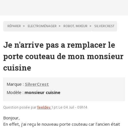
RÉPARER
ELECTROMÉNAGER
ROBOT, MIXEUR
SILVERCREST
Je n'arrive pas a remplacer le
porte couteau de mon monsieur
cuisine
Marque :
SilverCrest
Modèle :
monsieur cuisine
Question posée par
feeldev
1 pt
Le 04 Juil - 09h14
Bonjour,
En effet, j'ai reçu le nouveau porte couteau car l'ancien était