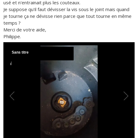
usé et n'entrainait plus les couteaux.
Je suppose qu'il faut dévisser la vis sous le joint mais quand
je tourne ça ne dévisse rien parce que tout tourne en même
temps ?
Merci de votre aide,
Philippe.
Sans titre