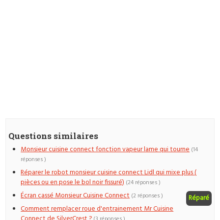
Questions similaires
Monsieur cuisine connect fonction vapeur lame qui tourne
(14
réponses )
Réparer le robot monsieur cuisine connect Lidl qui mixe plus (
pièces ou en pose le bol noir fissuré)
(24 réponses )
Écran cassé Monsieur Cuisine Connect
(2 réponses )
Réparé
Comment remplacer roue d'entrainement Mr Cuisine
Connect de SilverCrest ?
(3 réponses )