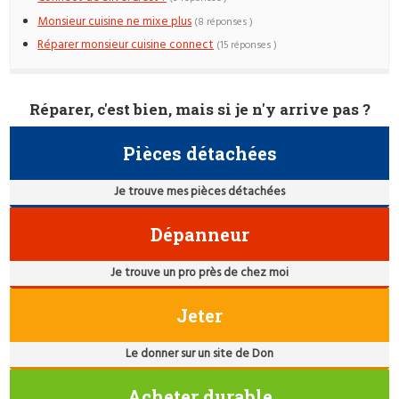
Monsieur cuisine ne mixe plus
(8 réponses )
Réparer monsieur cuisine connect
(15 réponses )
Réparer, c'est bien, mais si je n'y arrive pas ?
Pièces détachées
Je trouve mes pièces détachées
Dépanneur
Je trouve un pro près de chez moi
Jeter
Le donner sur un site de Don
Acheter durable