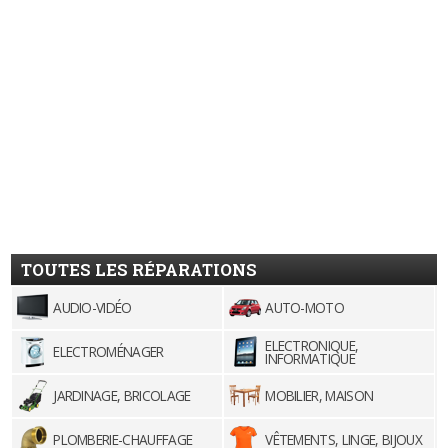
TOUTES LES RÉPARATIONS
AUDIO-VIDÉO
AUTO-MOTO
ELECTRONIQUE,
ELECTROMÉNAGER
INFORMATIQUE
JARDINAGE, BRICOLAGE
MOBILIER, MAISON
PLOMBERIE-CHAUFFAGE
VÊTEMENTS, LINGE, BIJOUX