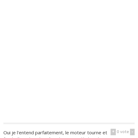
+
0
vote
-
Oui je l'entend parfaitement, le moteur tourne et