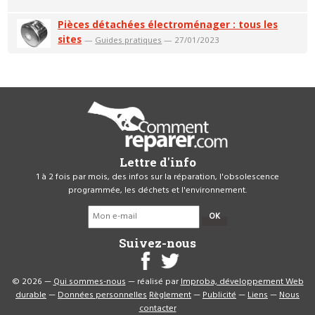
Pièces détachées électroménager : tous les
sites
—
Guides pratiques
— 27/01/2023
Lettre d'info
1 à 2 fois par mois, des infos sur la réparation, l'obsolescence
programmée, les déchets et l'environnement.
OK
Suivez-nous
© 2026 —
Qui sommes-nous
— réalisé par
Improba, développement Web
durable
—
Données personnelles
Règlement
—
Publicité
—
Liens
—
Nous
contacter