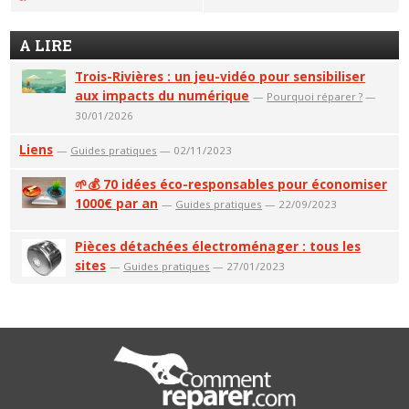
A LIRE
Trois-Rivières : un jeu-vidéo pour sensibiliser
aux impacts du numérique
—
Pourquoi réparer ?
—
30/01/2026
Liens
—
Guides pratiques
— 02/11/2023
🌱💰 70 idées éco-responsables pour économiser
1000€ par an
—
Guides pratiques
— 22/09/2023
Pièces détachées électroménager : tous les
sites
—
Guides pratiques
— 27/01/2023