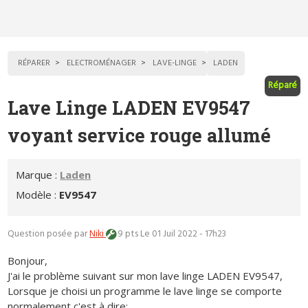
RÉPARER
ELECTROMÉNAGER
LAVE-LINGE
LADEN
Réparé
Lave Linge LADEN EV9547
voyant service rouge allumé
Marque :
Laden
Modèle :
EV9547
Question posée par
Niki
9 pts
Le 01 Juil 2022 - 17h23
Bonjour,
J'ai le problème suivant sur mon lave linge LADEN EV9547,
Lorsque je choisi un programme le lave linge se comporte
normalement c'est à dire: