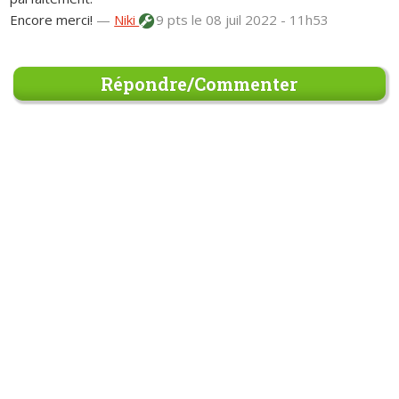
Encore merci!
—
Niki
9 pts
le 08 juil 2022 - 11h53
Répondre/Commenter