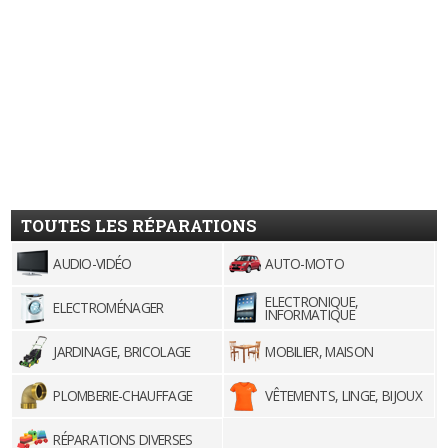
TOUTES LES RÉPARATIONS
AUDIO-VIDÉO
AUTO-MOTO
ELECTRONIQUE,
ELECTROMÉNAGER
INFORMATIQUE
JARDINAGE, BRICOLAGE
MOBILIER, MAISON
PLOMBERIE-CHAUFFAGE
VÊTEMENTS, LINGE, BIJOUX
RÉPARATIONS DIVERSES