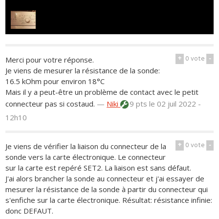
+
0
vote
-
Merci pour votre réponse.
Je viens de mesurer la résistance de la sonde:
16.5 kOhm pour environ 18°C
Mais il y a peut-être un problème de contact avec le petit
connecteur pas si costaud.
—
Niki
9 pts
le 02 juil 2022 -
12h10
+
0
vote
-
Je viens de vérifier la liaison du connecteur de la
sonde vers la carte électronique. Le connecteur
sur la carte est repéré SET2. La liaison est sans défaut.
J'ai alors brancher la sonde au connecteur et j'ai essayer de
mesurer la résistance de la sonde à partir du connecteur qui
s'enfiche sur la carte électronique. Résultat: résistance infinie:
donc DEFAUT.