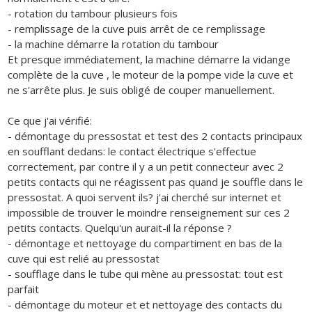
- rotation du tambour plusieurs fois
- remplissage de la cuve puis arrêt de ce remplissage
- la machine démarre la rotation du tambour
Et presque immédiatement, la machine démarre la vidange
complète de la cuve , le moteur de la pompe vide la cuve et
ne s'arrête plus. Je suis obligé de couper manuellement.
Ce que j'ai vérifié:
- démontage du pressostat et test des 2 contacts principaux
en soufflant dedans: le contact électrique s'effectue
correctement, par contre il y a un petit connecteur avec 2
petits contacts qui ne réagissent pas quand je souffle dans le
pressostat. A quoi servent ils? j'ai cherché sur internet et
impossible de trouver le moindre renseignement sur ces 2
petits contacts. Quelqu'un aurait-il la réponse ?
- démontage et nettoyage du compartiment en bas de la
cuve qui est relié au pressostat
- soufflage dans le tube qui mène au pressostat: tout est
parfait
- démontage du moteur et et nettoyage des contacts du