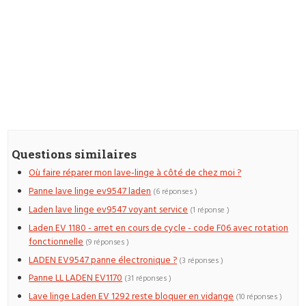
Questions similaires
Où faire réparer mon lave-linge à côté de chez moi ?
Panne lave linge ev9547 laden
(6 réponses )
Laden lave linge ev9547 voyant service
(1 réponse )
Laden EV 1180 - arret en cours de cycle - code F06 avec rotation
fonctionnelle
(9 réponses )
LADEN EV9547 panne électronique ?
(3 réponses )
Panne LL LADEN EV1170
(31 réponses )
Lave linge Laden EV 1292 reste bloquer en vidange
(10 réponses )