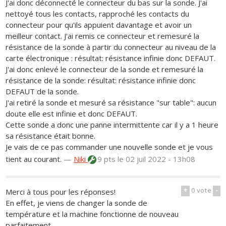
J'ai donc déconnecté le connecteur du bas sur la sonde. J'ai
nettoyé tous les contacts, rapproché les contacts du
connecteur pour qu'ils appuient davantage et avoir un
meilleur contact. J'ai remis ce connecteur et remesuré la
résistance de la sonde à partir du connecteur au niveau de la
carte électronique : résultat: résistance infinie donc DEFAUT.
J'ai donc enlevé le connecteur de la sonde et remesuré la
résistance de la sonde: résultat: résistance infinie donc
DEFAUT de la sonde.
J'ai retiré la sonde et mesuré sa résistance "sur table": aucun
doute elle est infinie et donc DEFAUT.
Cette sonde a donc une panne intermittente car il y a 1 heure
sa résistance était bonne.
Je vais de ce pas commander une nouvelle sonde et je vous
tient au courant.
—
Niki
9 pts
le 02 juil 2022 - 13h08
+
0
vote
-
Merci à tous pour les réponses!
En effet, je viens de changer la sonde de
température et la machine fonctionne de nouveau
parfaitement.