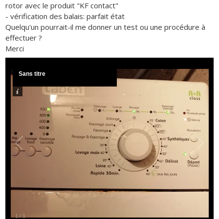
rotor avec le produit "KF contact"
- vérification des balais: parfait état
Quelqu'un pourrait-il me donner un test ou une procédure à
effectuer ?
Merci
Sans titre
1
/
1