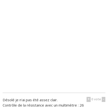
+
0
vote
-
Désolé je n'ai pas été assez clair.
Contrôle de la résistance avec un multimètre : 26