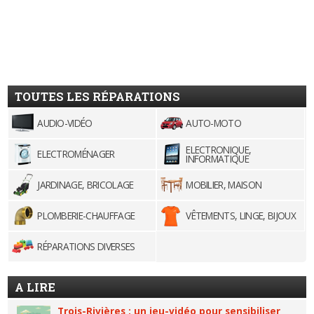
TOUTES LES RÉPARATIONS
AUDIO-VIDÉO
AUTO-MOTO
ELECTRONIQUE,
ELECTROMÉNAGER
INFORMATIQUE
JARDINAGE, BRICOLAGE
MOBILIER, MAISON
PLOMBERIE-CHAUFFAGE
VÊTEMENTS, LINGE, BIJOUX
RÉPARATIONS DIVERSES
A LIRE
Trois-Rivières : un jeu-vidéo pour sensibiliser