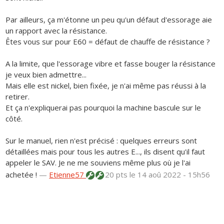
Par ailleurs, ça m'étonne un peu qu'un défaut d'essorage aie
un rapport avec la résistance.
Êtes vous sur pour E60 = défaut de chauffe de résistance ?
A la limite, que l'essorage vibre et fasse bouger la résistance
je veux bien admettre...
Mais elle est nickel, bien fixée, je n'ai même pas réussi à la
retirer.
Et ça n'expliquerai pas pourquoi la machine bascule sur le
côté.
Sur le manuel, rien n'est précisé : quelques erreurs sont
détaillées mais pour tous les autres E..., ils disent qu'il faut
appeler le SAV. Je ne me souviens même plus où je l'ai
achetée !
—
Etienne57
20 pts
le 14 aoû 2022 - 15h56