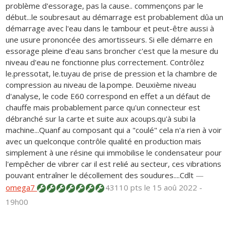
problème d'essorage, pas la cause.. commençons par le
début...le soubresaut au démarrage est probablement dûa un
démarrage avec l'eau dans le tambour et peut-être aussi à
une usure prononcée des amortisseurs. Si elle démarre en
essorage pleine d'eau sans broncher c'est que la mesure du
niveau d'eau ne fonctionne plus correctement. Contrôlez
le.pressotat, le.tuyau de prise de pression et la chambre de
compression au niveau de la.pompe. Deuxième niveau
d'analyse, le code E60 correspond en effet a un défaut de
chauffe mais probablement parce qu'un connecteur est
débranché sur la carte et suite aux acoups.qu'à subi la
machine...Quanf au composant qui a "coulé" cela n'a rien à voir
avec un quelconque contrôle qualité en production mais
simplement à une résine qui immobilise le condensateur pour
l'empêcher de vibrer car il est relié au secteur, ces vibrations
pouvant entraîner le décollement des soudures....Cdlt
—
omega7
43110 pts
le 15 aoû 2022 -
19h00