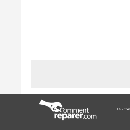
1 à 2 fo