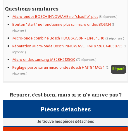
Questions similaires
Micro-ondes BOSCH INNOWAVE ne "chauffe" plus
(5 réponses )
Bouton "start" ne fonctionne plus sur micro ondes BOSCH
(1
réponse )
Micro-onde combiné Bosch HBC86K750N - Erreur E 10
(2 réponses )
Réparation Micro-onde Bosch INNOWAVE HMT9726 U44050735
(1
réponse )
Micro ondes samsung MS28H5125GK
(72 réponses )
Reglage porte sur un micro ondes Bosch HMT84M654
(2
Réparé
réponses )
Réparer, c'est bien, mais si je n'y arrive pas ?
Pièces détachées
Je trouve mes pièces détachées