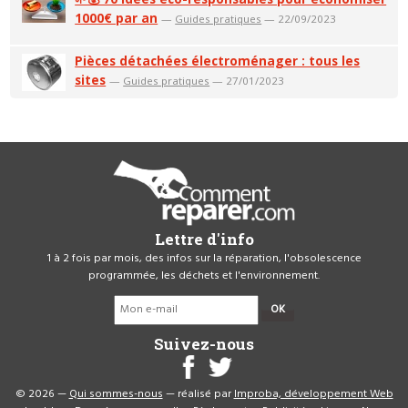
1000€ par an
—
Guides pratiques
— 22/09/2023
Pièces détachées électroménager : tous les
sites
—
Guides pratiques
— 27/01/2023
Lettre d'info
1 à 2 fois par mois, des infos sur la réparation, l'obsolescence
programmée, les déchets et l'environnement.
OK
Suivez-nous
© 2026 —
Qui sommes-nous
— réalisé par
Improba, développement Web