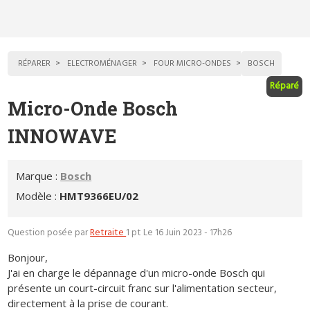
RÉPARER
ELECTROMÉNAGER
FOUR MICRO-ONDES
BOSCH
Réparé
Micro-Onde Bosch
INNOWAVE
Marque :
Bosch
Modèle :
HMT9366EU/02
Question posée par
Retraite
1 pt
Le 16 Juin 2023 - 17h26
Bonjour,
J'ai en charge le dépannage d'un micro-onde Bosch qui
présente un court-circuit franc sur l'alimentation secteur,
directement à la prise de courant.