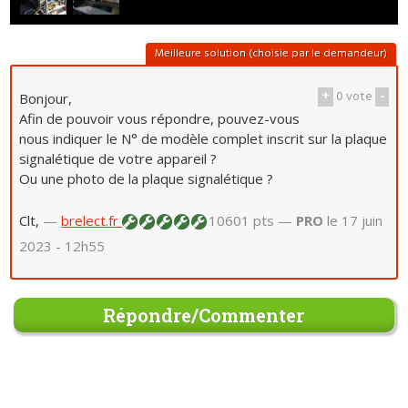
Meilleure solution (choisie par le demandeur)
+
0
vote
-
Bonjour,
Afin de pouvoir vous répondre, pouvez-vous
nous indiquer le N° de modèle complet inscrit sur la plaque
signalétique de votre appareil ?
Ou une photo de la plaque signalétique ?
Clt,
—
brelect.fr
10601 pts —
PRO
le 17 juin
2023 - 12h55
Répondre/Commenter