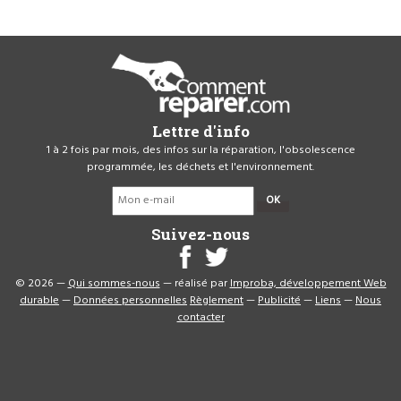
Lettre d'info
1 à 2 fois par mois, des infos sur la réparation, l'obsolescence
programmée, les déchets et l'environnement.
OK
Suivez-nous
© 2026 —
Qui sommes-nous
— réalisé par
Improba, développement Web
durable
—
Données personnelles
Règlement
—
Publicité
—
Liens
—
Nous
contacter