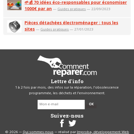
🌱💰 70 idées éco-responsables pour économiser
1000€ par an
—
Guides pratiques
— 22/09/2023
Pièces détachées électroménager : tous les
sites
—
Guides pratiques
— 27/01/2023
Lettre d'info
1 à 2 fois par mois, des infos sur la réparation, l'obsolescence
programmée, les déchets et l'environnement.
OK
Suivez-nous
© 2026 —
Qui sommes-nous
— réalisé par
Improba, développement Web