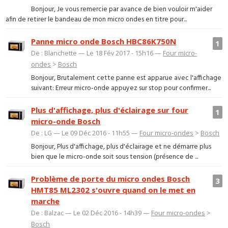
Bonjour, Je vous remercie par avance de bien vouloir m'aider
afin de retirer le bandeau de mon micro ondes en titre pour...
Panne micro onde Bosch HBC86K750N
1
De : Blanchette — Le 18 Fév 2017 - 15h16 —
Four micro-
ondes
>
Bosch
Bonjour, Brutalement cette panne est apparue avec l'affichage
suivant: Erreur micro-onde appuyez sur stop pour confirmer...
Plus d'affichage, plus d'éclairage sur four
1
micro-onde Bosch
De : LG — Le 09 Déc 2016 - 11h55 —
Four micro-ondes
>
Bosch
Bonjour, Plus d'affichage, plus d'éclairage et ne démarre plus
bien que le micro-onde soit sous tension (présence de ...
Problème de porte du micro ondes Bosch
3
HMT85 ML2302 s'ouvre quand on le met en
marche
De : Balzac — Le 02 Déc 2016 - 14h39 —
Four micro-ondes
>
Bosch