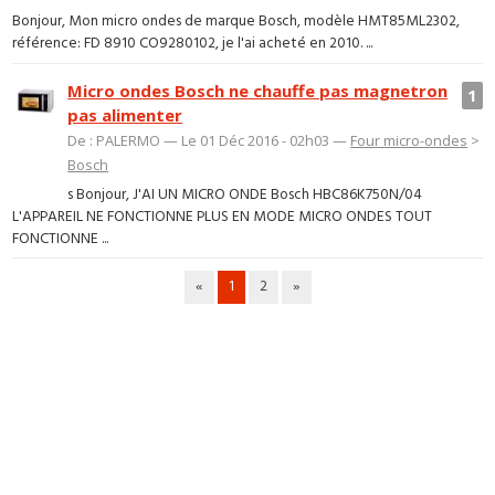
Bonjour, Mon micro ondes de marque Bosch, modèle HMT85ML2302,
référence: FD 8910 CO9280102, je l'ai acheté en 2010. ...
Micro ondes Bosch ne chauffe pas magnetron
1
pas alimenter
De : PALERMO — Le 01 Déc 2016 - 02h03 —
Four micro-ondes
>
Bosch
s Bonjour, J'AI UN MICRO ONDE Bosch HBC86K750N/04
L'APPAREIL NE FONCTIONNE PLUS EN MODE MICRO ONDES TOUT
FONCTIONNE ...
«
1
2
»