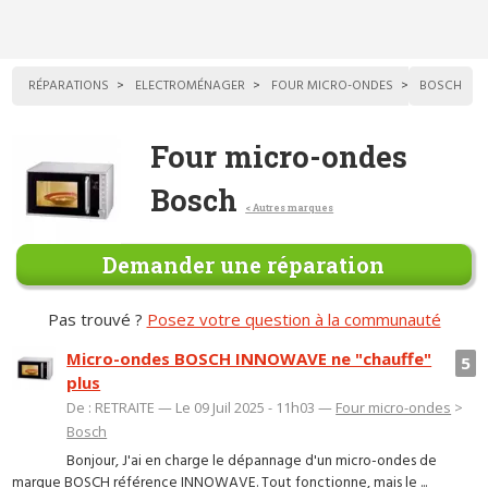
RÉPARATIONS
ELECTROMÉNAGER
FOUR MICRO-ONDES
BOSCH
Four micro-ondes
Bosch
< Autres marques
Demander une réparation
Pas trouvé ?
Posez votre question à la communauté
Micro-ondes BOSCH INNOWAVE ne "chauffe"
5
plus
De : RETRAITE — Le 09 Juil 2025 - 11h03 —
Four micro-ondes
>
Bosch
Bonjour, J'ai en charge le dépannage d'un micro-ondes de
marque BOSCH référence INNOWAVE. Tout fonctionne, mais le ...