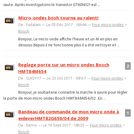
saute. Après investigations le transistor GT60N321 est ...
Micro-ondes bosh tourne au ralenti
De : Fadalam — Le 03 Déc 2017 - 16h44 —
Four micro-ondes
>
Bosch
Bonjour, Le micro onde affiche l'heure et un M en plus en
dessous depuis il ne fonctionne plus il a été nettoyer et ...
Reglage porte sur un micro ondes Bosch
2
HMT84M654
De : SLKSY17 — Le 23 Oct 2017 - 16h57 —
Four micro-ondes
>
Bosch
Bonjour, je souhaiterai connaitre la marche à suivre pour régler
la porte de mon micro ondes Bosch HMT84M654/02 . En ...
Bandeau de commande de mon micro onde à
1
enleverHMT82G650/04 de 2009
De : berno — Le 10 Sept 2017 - 18h25 —
Four micro-ondes
>
Bosch