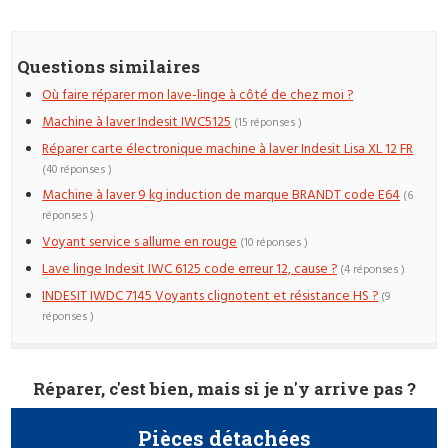
Questions similaires
Où faire réparer mon lave-linge à côté de chez moi ?
Machine à laver Indesit IWC5125
(15 réponses )
Réparer carte électronique machine à laver Indesit Lisa XL 12 FR
(40 réponses )
Machine à laver 9 kg induction de marque BRANDT code E64
(6
réponses )
Voyant service s allume en rouge
(10 réponses )
Lave linge Indesit IWC 6125 code erreur 12, cause ?
(4 réponses )
INDESIT IWDC 7145 Voyants clignotent et résistance HS ?
(9
réponses )
Réparer, c'est bien, mais si je n'y arrive pas ?
Pièces détachées