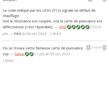
Le code indiqué par les LEDs (F12) signale un défaut de
chauffage.
Soit la résistance est coupée, soit la carte de puissance est
défectueuse (c'est réparable).
—
jchd
12224
pts —
PRO
le 09 oct 2023 - 15h34
+
2
votes
-
Ou se trouve cette fameuse carte de puissance
svp
—
Saisai
11 pts
le 09 oct 2023 -
15h50