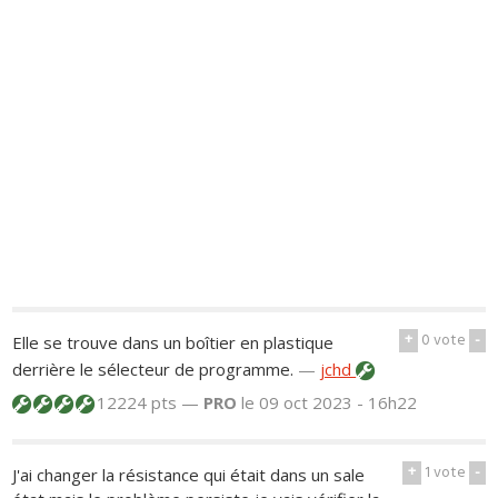
+
0
vote
-
Elle se trouve dans un boîtier en plastique
derrière le sélecteur de programme.
—
jchd
12224 pts —
PRO
le 09 oct 2023 - 16h22
+
1
vote
-
J'ai changer la résistance qui était dans un sale