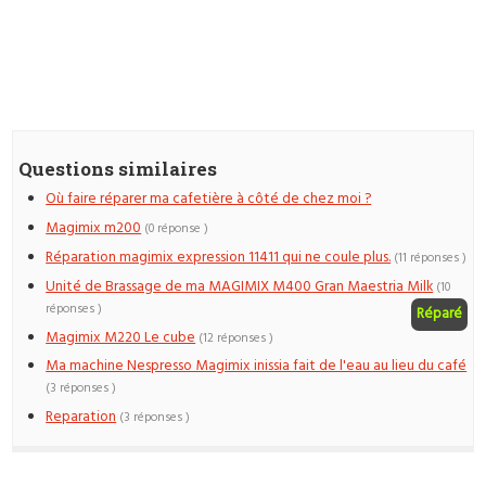
Questions similaires
Où faire réparer ma cafetière à côté de chez moi ?
Magimix m200
(0 réponse )
Réparation magimix expression 11411 qui ne coule plus.
(11 réponses )
Unité de Brassage de ma MAGIMIX M400 Gran Maestria Milk
(10
réponses )
Réparé
Magimix M220 Le cube
(12 réponses )
Ma machine Nespresso Magimix inissia fait de l'eau au lieu du café
(3 réponses )
Reparation
(3 réponses )