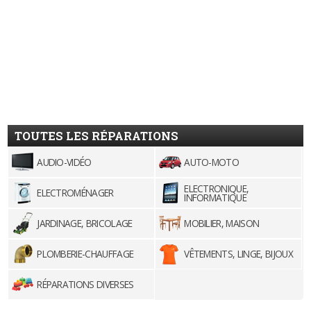
TOUTES LES RÉPARATIONS
AUDIO-VIDÉO
AUTO-MOTO
ELECTRONIQUE,
ELECTROMÉNAGER
INFORMATIQUE
JARDINAGE, BRICOLAGE
MOBILIER, MAISON
PLOMBERIE-CHAUFFAGE
VÊTEMENTS, LINGE, BIJOUX
RÉPARATIONS DIVERSES