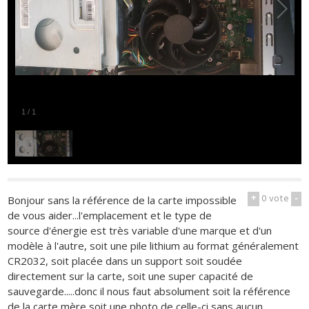
1
/
1
+
0
vote
-
Bonjour sans la référence de la carte impossible
de vous aider...l'emplacement et le type de
source d'énergie est très variable d'une marque et d'un
modèle à l'autre, soit une pile lithium au format généralement
CR2032, soit placée dans un support soit soudée
directement sur la carte, soit une super capacité de
sauvegarde.....donc il nous faut absolument soit la référence
de la carte mère soit une photo de celle-ci sans aucun