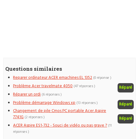
Questions similaires
Reparer ordinateur ACER emachines EL 1352
(0 réponse )
Problème Acer travelmate 4050
(47 réponses )
Réparé
Réparer un ordi
(6 réponses )
Problème démarrage Windows xp
(13 réponses )
Réparé
Changement de pile Cmos PC portable Acer Aspire
7741G
(2 réponses )
Réparé
ACER Aspire ES1-732 - Souci de vidéo ou pas grave ?
(11
réponses )