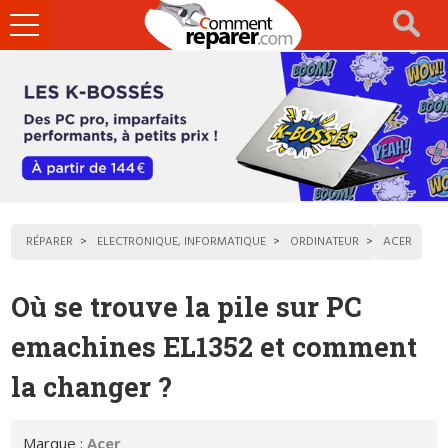
Ouvrir
le
menu
RÉPARER
ELECTRONIQUE, INFORMATIQUE
ORDINATEUR
ACER
Où se trouve la pile sur PC
emachines EL1352 et comment
la changer ?
Marque :
Acer