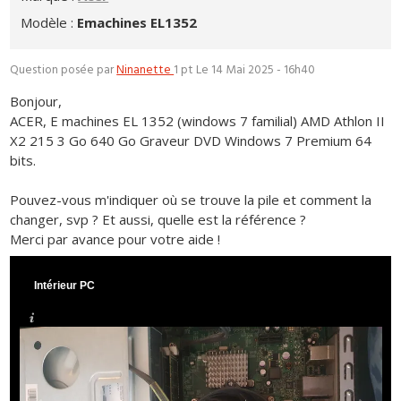
Modèle :
Emachines EL1352
Question posée par
Ninanette
1 pt
Le 14 Mai 2025 - 16h40
Bonjour,
ACER, E machines EL 1352 (windows 7 familial) AMD Athlon II
X2 215 3 Go 640 Go Graveur DVD Windows 7 Premium 64
bits.
Pouvez-vous m'indiquer où se trouve la pile et comment la
changer, svp ? Et aussi, quelle est la référence ?
Merci par avance pour votre aide !
Intérieur PC