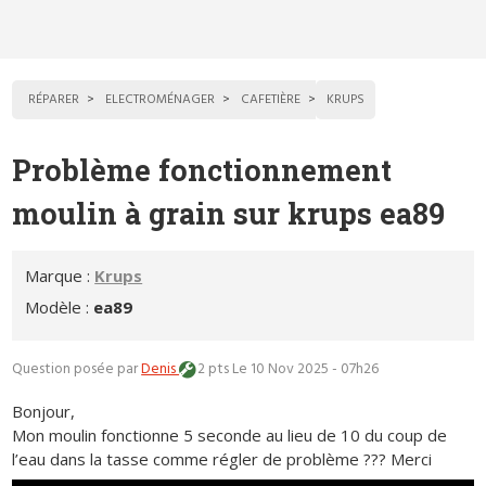
RÉPARER
ELECTROMÉNAGER
CAFETIÈRE
KRUPS
Problème fonctionnement
moulin à grain sur krups ea89
Marque :
Krups
Modèle :
ea89
Question posée par
Denis
2 pts
Le 10 Nov 2025 - 07h26
Bonjour,
Mon moulin fonctionne 5 seconde au lieu de 10 du coup de
l’eau dans la tasse comme régler de problème ??? Merci