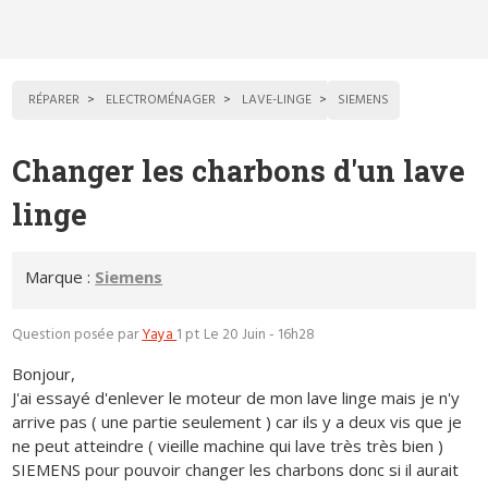
RÉPARER
ELECTROMÉNAGER
LAVE-LINGE
SIEMENS
Changer les charbons d'un lave
linge
Marque :
Siemens
Question posée par
Yaya
1 pt
Le 20 Juin - 16h28
Bonjour,
J'ai essayé d'enlever le moteur de mon lave linge mais je n'y
arrive pas ( une partie seulement ) car ils y a deux vis que je
ne peut atteindre ( vieille machine qui lave très très bien )
SIEMENS pour pouvoir changer les charbons donc si il aurait