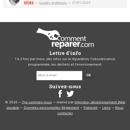
sites
—
Guides pratiques
— 27/01/2023
Lettre d'info
1 à 2 fois par mois, des infos sur la réparation, l'obsolescence
programmée, les déchets et l'environnement.
OK
Suivez-nous
© 2026 —
Qui sommes-nous
— réalisé par
Improba, développement Web
durable
—
Données personnelles
Règlement
—
Publicité
—
Liens
—
Nous
contacter