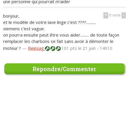
une personne qui pourrait m'aider
+
0
vote
-
bonjour,
et le modèle de votre lave linge c'est ????...........
siemens c'est vague.
on pourra ensuite peut être vous aider.......... de toute façon
remplacer les charbons se fait sans avoir à démonter le
moteur ?
—
Reinsag
101 pts
le 21 juin - 14h10
Répondre/Commenter