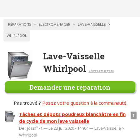
RÉPARATIONS
ELECTROMÉNAGER
LAVE-VAISSELLE
WHIRLPOOL
Lave-Vaisselle
Whirlpool
< Autres marques
Demander une réparation
Pas trouvé ?
Posez votre question à la communauté
Tâches et dépots poudreux blanchâtre en fin
1
de cycle de mon lave vaisselle
De : Jossfr71 — Le 23 Juil 2020 - 14h04 —
Lave-Vaisselle
>
Whirlpool