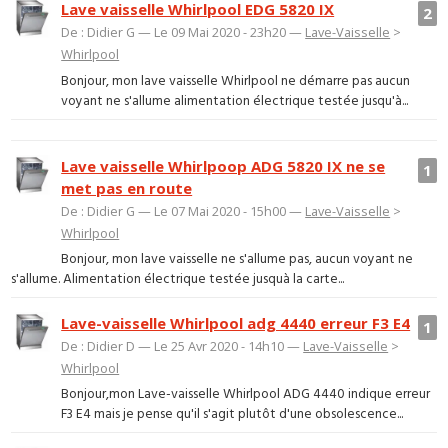
Lave vaisselle Whirlpool EDG 5820 IX
2
De : Didier G — Le 09 Mai 2020 - 23h20 —
Lave-Vaisselle
>
Whirlpool
Bonjour, mon lave vaisselle Whirlpool ne démarre pas aucun
voyant ne s'allume alimentation électrique testée jusqu'à...
Lave vaisselle Whirlpoop ADG 5820 IX ne se
1
met pas en route
De : Didier G — Le 07 Mai 2020 - 15h00 —
Lave-Vaisselle
>
Whirlpool
Bonjour, mon lave vaisselle ne s'allume pas, aucun voyant ne
s'allume. Alimentation électrique testée jusquà la carte...
Lave-vaisselle Whirlpool adg 4440 erreur F3 E4
1
De : Didier D — Le 25 Avr 2020 - 14h10 —
Lave-Vaisselle
>
Whirlpool
Bonjour,mon Lave-vaisselle Whirlpool ADG 4440 indique erreur
F3 E4 mais je pense qu'il s'agit plutôt d'une obsolescence...