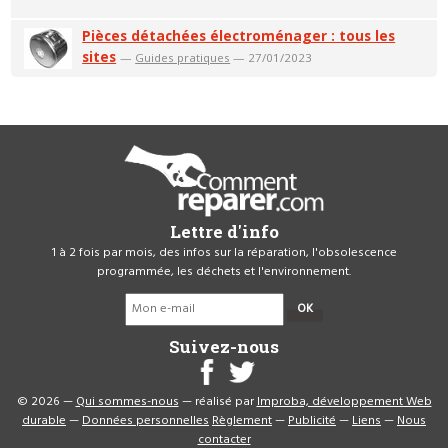
Pièces détachées électroménager : tous les
sites
—
Guides pratiques
— 27/01/2023
Lettre d'info
1 à 2 fois par mois, des infos sur la réparation, l'obsolescence
programmée, les déchets et l'environnement.
OK
Suivez-nous
© 2026 —
Qui sommes-nous
— réalisé par
Improba, développement Web
durable
—
Données personnelles
Règlement
—
Publicité
—
Liens
—
Nous
contacter