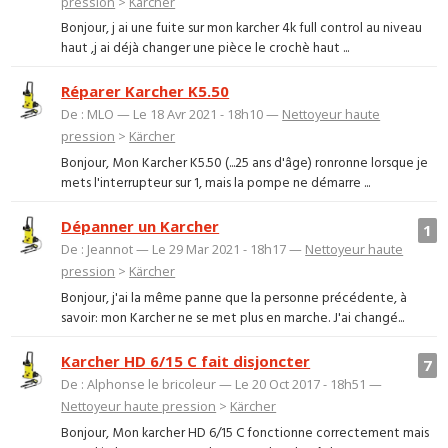
pression
>
Kärcher
Bonjour, j ai une fuite sur mon karcher 4k full control au niveau
haut ,j ai déjà changer une pièce le crochè haut ...
Réparer Karcher K5.50
De : MLO — Le 18 Avr 2021 - 18h10 —
Nettoyeur haute
pression
>
Kärcher
Bonjour, Mon Karcher K5.50 (...25 ans d'âge) ronronne lorsque je
mets l'interrupteur sur 1, mais la pompe ne démarre ...
Dépanner un Karcher
1
De : Jeannot — Le 29 Mar 2021 - 18h17 —
Nettoyeur haute
pression
>
Kärcher
Bonjour, j'ai la même panne que la personne précédente, à
savoir: mon Karcher ne se met plus en marche. J'ai changé...
Karcher HD 6/15 C fait disjoncter
7
De : Alphonse le bricoleur — Le 20 Oct 2017 - 18h51 —
Nettoyeur haute pression
>
Kärcher
Bonjour, Mon karcher HD 6/15 C fonctionne correctement mais