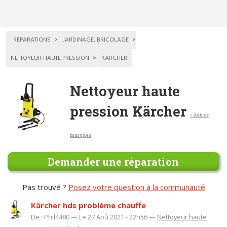
RÉPARATIONS
JARDINAGE, BRICOLAGE
NETTOYEUR HAUTE PRESSION
KÄRCHER
Nettoyeur haute
pression Kärcher
< Autres
marques
Demander une réparation
Pas trouvé ?
Posez votre question à la communauté
Kärcher hds problème chauffe
De : Phil4480 — Le 27 Aoû 2021 - 22h56 —
Nettoyeur haute