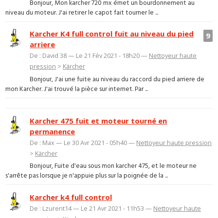
Bonjour, Mon karcher 720 mx émet un bourdonnement au
niveau du moteur. J'ai retirer le capot fait tourner le ...
Karcher K4 full control fuit au niveau du pied
9
arriere
De : David 38 — Le 21 Fév 2021 - 18h20 —
Nettoyeur haute
pression
>
Kärcher
Bonjour, J'ai une fuite au niveau du raccord du pied arriere de
mon Karcher. J'ai trouvé la pièce sur internet. Par ...
Karcher 475 fuit et moteur tourné en
permanence
De : Max — Le 30 Avr 2021 - 05h40 —
Nettoyeur haute pression
>
Kärcher
Bonjour, Fuite d'eau sous mon karcher 475, et le moteur ne
s'arrête pas lorsque je n'appuie plus sur la poignée de la ...
Karcher k4 full control
De : Lzurent14 — Le 21 Avr 2021 - 11h53 —
Nettoyeur haute