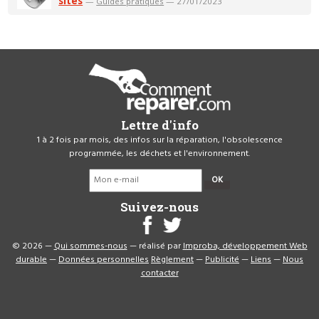
sites
—
Guides pratiques
— 27/01/2023
Lettre d'info
1 à 2 fois par mois, des infos sur la réparation, l'obsolescence
programmée, les déchets et l'environnement.
OK
Suivez-nous
© 2026 —
Qui sommes-nous
— réalisé par
Improba, développement Web
durable
—
Données personnelles
Règlement
—
Publicité
—
Liens
—
Nous
contacter