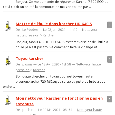
Bonjour, On me demande de réparer un Karcher 7.800 ECO et
celui ci fait un bruit à la commutation mais ne tourne pas ...
Mettre de l'huile dans karcher HD 640 S
1
De : Le Pépère — Le 02 Juin 2021 - 11h10 —
Nettoyeur
haute pression
>
Kärcher
Bonjour, Mon KARCHER HD 640 S s'est renversé et de l'huile à
coulé. je n'est pas trouvé comment faire la vidange et ...
Tuyau karcher
1
De : pasnis — Le 13 Avr 2020 - 18h58 —
Nettoyeur haute
pression
>
Kärcher
Bonjour,je chercher un tuyau pour nettoyeur haute
pression,karcher 720 MX,tuyau sertie au pistolet fuite a cet
endroit.
Mon nettoyeur karcher ne fonctionne pas en
1
rotabuse
De : poclain — Le 20 Mai 2021 - 08h54 —
Nettoyeur haute