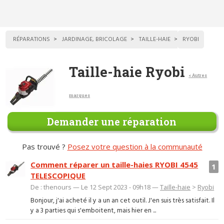
RÉPARATIONS
JARDINAGE, BRICOLAGE
TAILLE-HAIE
RYOBI
Taille-haie Ryobi
< Autres
marques
Demander une réparation
Pas trouvé ?
Posez votre question à la communauté
Comment réparer un taille-haies RYOBI 4545
1
TELESCOPIQUE
De : thenours — Le 12 Sept 2023 - 09h18 —
Taille-haie
>
Ryobi
Bonjour, j'ai acheté il y a un an cet outil. J'en suis très satisfait. Il
y a 3 parties qui s'emboitent, mais hier en ...