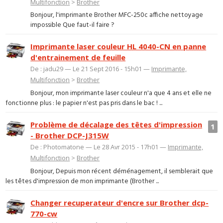
Multifonction
>
Brother
Bonjour, l'imprimante Brother MFC-250c affiche nettoyage
impossible Que faut-il faire ?
Imprimante laser couleur HL 4040-CN en panne
d'entrainement de feuille
De : jadu29 — Le 21 Sept 2016 - 15h01 —
Imprimante,
Multifonction
>
Brother
Bonjour, mon imprimante laser couleur n'a que 4 ans et elle ne
fonctionne plus : le papier n'est pas pris dans le bac ! ...
Problème de décalage des têtes d'impression
1
- Brother DCP-J315W
De : Photomatone — Le 28 Avr 2015 - 17h01 —
Imprimante,
Multifonction
>
Brother
Bonjour, Depuis mon récent déménagement, il semblerait que
les têtes d'impression de mon imprimante (Brother ...
Changer recuperateur d'encre sur Brother dcp-
770-cw