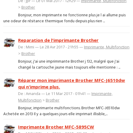
De : jpr — Le 01 Mai 2017 - 12h29 —
Imprimante, Multifonction
>
Brother
Bonjour, mon imprimante ne fonctionne plus je l ai allume puis
une odeur de résitance thermique fondu depuis plus rien ...
Reparation de l'imprimante Brother
De : Mimi — Le 28 Avr 2017 - 21h55 —
Imprimante, Multifonction
>
Brother
Bonjour, j'ai une imprimmante Brother j 132, malgré que j'ai
changé la cartouche jaune mais toujours elle mentionne : ...
Réparer mon imprimante Brother MFC-J6510dw
qui n'imprime plus.
De : Amanda — Le 11 Mar 2017 - 01h41 —
Imprimante,
Multifonction
>
Brother
Bonjour, imprimante multifonctions. Brother MFC-J6510dw
Achetée en 2013 Il y a quelques jours elle imprimait illisible,...
Imprimante Brother MFC-5895CW