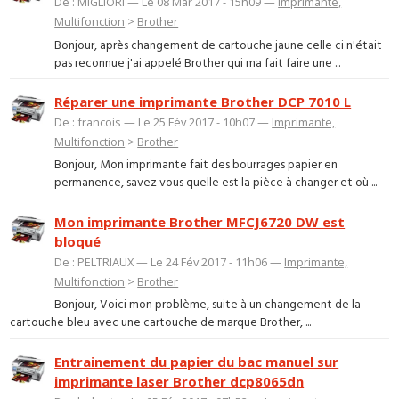
De : MIGLIORI — Le 08 Mar 2017 - 15h09 —
Imprimante,
Multifonction
>
Brother
Bonjour, après changement de cartouche jaune celle ci n'était
pas reconnue j'ai appelé Brother qui ma fait faire une ...
Réparer une imprimante Brother DCP 7010 L
De : francois — Le 25 Fév 2017 - 10h07 —
Imprimante,
Multifonction
>
Brother
Bonjour, Mon imprimante fait des bourrages papier en
permanence, savez vous quelle est la pièce à changer et où ...
Mon imprimante Brother MFCJ6720 DW est
bloqué
De : PELTRIAUX — Le 24 Fév 2017 - 11h06 —
Imprimante,
Multifonction
>
Brother
Bonjour, Voici mon problème, suite à un changement de la
cartouche bleu avec une cartouche de marque Brother, ...
Entrainement du papier du bac manuel sur
imprimante laser Brother dcp8065dn