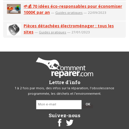
🌱💰 70 idées éco-responsables pour économiser
1000€ par an
—
Guides pratiques
— 22/09/2023
Pièces détachées électroménager : tous les
sites
—
Guides pratiques
— 27/01/2023
Lettre d'info
1 à 2 fois par mois, des infos sur la réparation, l'obsolescence
programmée, les déchets et l'environnement.
OK
Suivez-nous