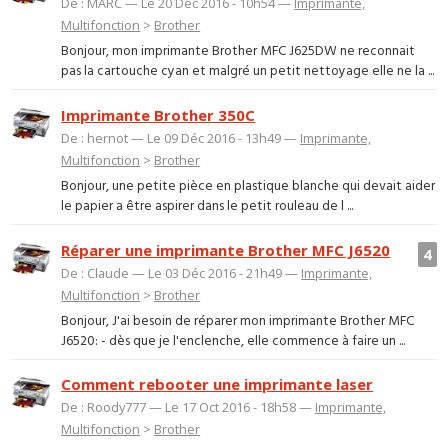
De : MARC — Le 20 Déc 2016 - 10h54 —
Imprimante,
Multifonction
>
Brother
Bonjour, mon imprimante Brother MFC J625DW ne reconnait
pas la cartouche cyan et malgré un petit nettoyage elle ne la ...
Imprimante Brother 350C
De : hernot — Le 09 Déc 2016 - 13h49 —
Imprimante,
Multifonction
>
Brother
Bonjour, une petite pièce en plastique blanche qui devait aider
le papier a être aspirer dans le petit rouleau de l ...
Réparer une imprimante Brother MFC J6520
4
De : Claude — Le 03 Déc 2016 - 21h49 —
Imprimante,
Multifonction
>
Brother
Bonjour, J'ai besoin de réparer mon imprimante Brother MFC
J6520: - dès que je l'enclenche, elle commence à faire un ...
Comment rebooter une imprimante laser
De : Roody777 — Le 17 Oct 2016 - 18h58 —
Imprimante,
Multifonction
>
Brother