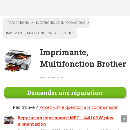
RÉPARATIONS
ELECTRONIQUE, INFORMATIQUE
IMPRIMANTE, MULTIFONCTION
BROTHER
Imprimante,
Multifonction Brother
< Autres marques
Demander une réparation
Pas trouvé ?
Posez votre question à la communauté
Reparation imprimante MFC - J4610DW plus
1
alimantation