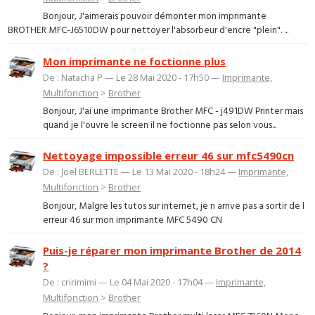
Bonjour, J'aimerais pouvoir démonter mon imprimante
BROTHER MFC-J6510DW pour nettoyer l'absorbeur d'encre "plein". ...
Mon imprimante ne foctionne plus
De : Natacha P — Le 28 Mai 2020 - 17h50 —
Imprimante,
Multifonction
>
Brother
Bonjour, J'ai une imprimante Brother MFC - j491DW Printer mais
quand je l'ouvre le screen il ne foctionne pas selon vous...
Nettoyage impossible erreur 46 sur mfc5490cn
De : Joel BERLETTE — Le 13 Mai 2020 - 18h24 —
Imprimante,
Multifonction
>
Brother
Bonjour, Malgre les tutos sur internet, je n arrive pas a sortir de l
erreur 46 sur mon imprimante MFC 5490 CN
Puis-je réparer mon imprimante Brother de 2014
?
De : cririmimi — Le 04 Mai 2020 - 17h04 —
Imprimante,
Multifonction
>
Brother