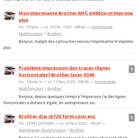
Mon imprimante Brother MFC 6490cw m'imprime
plus
De : Phiphi — Le 10 Déc 2020 - 08h42 —
Imprimante,
Multifonction
>
Brother
Bonjour, malgré des cartouches neuves l'imprimante m'imprime
plus
Problème impression des traces (lignes
1
horizontales) Brother laser 9340
De : Olivier V — Le 11 Nov 2020 - 09h05 —
Imprimante,
Multifonction
>
Brother
Bonjour, depuis quelques temps à l’impression j’ai des lignes
horizontales à distance égale, en surimpression sur...
Brohter dcp-j6720 ferm.couv.enc
1
De : PERPI DEPANN — Le 10 Nov 2020 - 16h47 —
Imprimante, Multifonction
>
Brother