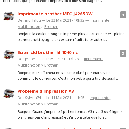
block alors que je delande l'impression d'une seul page le ...
Imprimante brother MFC J4265DW
1
De : morfalou — Le 22 Mai 2021 - 10h32 —
Imprimante,
Multifonction
>
Brother
Bonjour, la couleur rouge n'imprime plus la cartouche est pleine
plusieurs nettoyages lancés sans résultats les autres...
Ecran cld brother hl 4040 nc
2
De : jeepe — Le 13 Mai 2021 - 13h28 —
Imprimante,
Multifonction
>
Brother
Bonjour, mon afficheur ne s'allume plus ! j'aimerai savoir
comment le demonter, c'est mon bebe qui a tiré dessus il ...
Problème d'impression A3
De : Sylvain74 — Le 11 Mai 2021 - 11h05 —
Imprimante,
Multifonction
>
Brother
Bonjour, Quand j'imprime 1 pdf en format A3 il y a 3 ou 4 lignes
blanches (pas d'impression) et j'ai constaté que lors ...