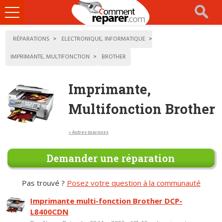
Ouvrir
le
menu
RÉPARATIONS
ELECTRONIQUE, INFORMATIQUE
IMPRIMANTE, MULTIFONCTION
BROTHER
Imprimante,
Multifonction Brother
< Autres marques
Demander une réparation
Pas trouvé ?
Posez votre question à la communauté
Imprimante multi-fonction Brother DCP-
L8400CDN