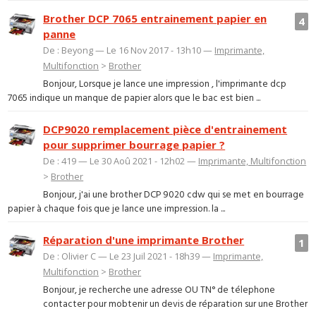
Brother DCP 7065 entrainement papier en
4
panne
De : Beyong — Le 16 Nov 2017 - 13h10 —
Imprimante,
Multifonction
>
Brother
Bonjour, Lorsque je lance une impression , l'imprimante dcp
7065 indique un manque de papier alors que le bac est bien ...
DCP9020 remplacement pièce d'entrainement
pour supprimer bourrage papier ?
De : 419 — Le 30 Aoû 2021 - 12h02 —
Imprimante, Multifonction
>
Brother
Bonjour, j'ai une brother DCP 9020 cdw qui se met en bourrage
papier à chaque fois que je lance une impression. la ...
Réparation d'une imprimante Brother
1
De : Olivier C — Le 23 Juil 2021 - 18h39 —
Imprimante,
Multifonction
>
Brother
Bonjour, je recherche une adresse OU TN° de télephone
contacter pour mobtenir un devis de réparation sur une Brother