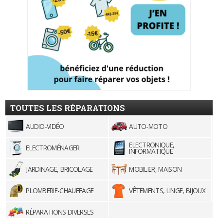
TOUTES LES RÉPARATIONS
AUDIO-VIDÉO
AUTO-MOTO
ELECTRONIQUE,
ELECTROMÉNAGER
INFORMATIQUE
JARDINAGE, BRICOLAGE
MOBILIER, MAISON
PLOMBERIE-CHAUFFAGE
VÊTEMENTS, LINGE, BIJOUX
RÉPARATIONS DIVERSES