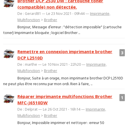
Brother DCP 2530 DW : cartouche toner
(compatible) non détectée.
De : Gerard81 — Le 23 Nov 2021 - 09h44 —
Imprimante,
Multifonction
>
Brother
Bonjour, Message d’erreur : "détection impossible" (cartouche
toner) Imprimante bloquée ; logiciel Brother ...
Remettre en connexion imprimante brother
3
DCP L2510D
De : marthe — Le 10 Nov 2021 - 22h20 —
Imprimante,
Multifonction
>
Brother
Bonjour, Suite à un orage, mon imprimante brother DCP L2510D
ne peut plus être reconnu par mon ordi. Rien à faire, ...
Réparer imprimante multifonctions Brother
1
MFC-J6510DW
De : Delprat — Le 26 Oct 2021 - 16h14 —
Imprimante,
Multifonction
>
Brother
Bonjour, Impossible imprimer et nettoyer : erreur 50