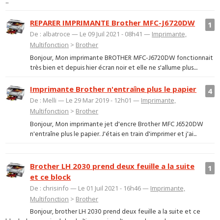
...
REPARER IMPRIMANTE Brother MFC-J6720DW
1
De : albatroce — Le 09 Juil 2021 - 08h41 —
Imprimante,
Multifonction
>
Brother
Bonjour, Mon imprimante BROTHER MFC-J6720DW fonctionnait
très bien et depuis hier écran noir et elle ne s'allume plus....
Imprimante Brother n'entraîne plus le papier
4
De : Melli — Le 29 Mar 2019 - 12h01 —
Imprimante,
Multifonction
>
Brother
Bonjour, Mon imprimante jet d'encre Brother MFC J6520DW
n'entraîne plus le papier. J'étais en train d'imprimer et j'ai...
Brother LH 2030 prend deux feuille a la suite
1
et ce block
De : chrisinfo — Le 01 Juil 2021 - 16h46 —
Imprimante,
Multifonction
>
Brother
Bonjour, brother LH 2030 prend deux feuille a la suite et ce