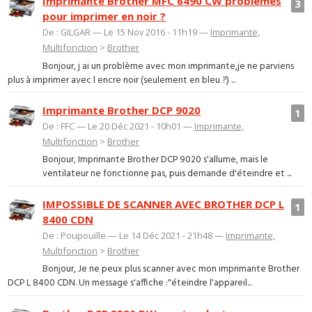
Imprimante Brother MFC 6490 CW problemes
3
pour imprimer en noir ?
De : GILGAR — Le 15 Nov 2016 - 11h19 —
Imprimante,
Multifonction
>
Brother
Bonjour, j ai un problème avec mon imprimante,je ne parviens
plus à imprimer avec l encre noir (seulement en bleu ?) ...
Imprimante Brother DCP 9020
1
De : FFC — Le 20 Déc 2021 - 10h01 —
Imprimante,
Multifonction
>
Brother
Bonjour, Imprimante Brother DCP 9020 s'allume, mais le
ventilateur ne fonctionne pas, puis demande d'éteindre et ...
IMPOSSIBLE DE SCANNER AVEC BROTHER DCP L
1
8400 CDN
De : Poupouille — Le 14 Déc 2021 - 21h48 —
Imprimante,
Multifonction
>
Brother
Bonjour, Je ne peux plus scanner avec mon imprimante Brother
DCP L 8400 CDN. Un message s'affiche :"éteindre l'appareil...