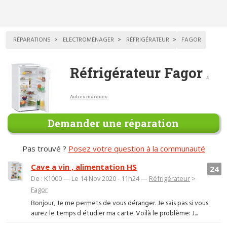
RÉPARATIONS
ELECTROMÉNAGER
RÉFRIGÉRATEUR
FAGOR
Réfrigérateur Fagor
<
Autres marques
Demander une réparation
Pas trouvé ?
Posez votre question à la communauté
Cave a vin , alimentation HS
24
De : K1000 — Le 14 Nov 2020 - 11h24 —
Réfrigérateur
>
Fagor
Bonjour, Je me permets de vous déranger. Je sais pas si vous
aurez le temps d étudier ma carte. Voilà le problème: J...