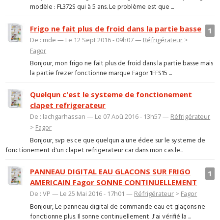
modèle : FL372S qui à 5 ans. Le problème est que ...
Frigo ne fait plus de froid dans la partie basse
1
De : mde — Le 12 Sept 2016 - 09h07 —
Réfrigérateur
>
Fagor
Bonjour, mon frigo ne fait plus de froid dans la partie basse mais
la partie frezer fonctionne marque Fagor 1FFS15 ...
Quelqun c'est le systeme de fonctionement
clapet refrigerateur
De : lachgarhassan — Le 07 Aoû 2016 - 13h57 —
Réfrigérateur
>
Fagor
Bonjour, svp es ce que quelqun a une édee sur le systeme de
fonctionement d'un clapet refrigerateur car dans mon cas le...
PANNEAU DIGITAL EAU GLACONS SUR FRIGO
1
AMERICAIN Fagor SONNE CONTINUELLEMENT
De : VP — Le 25 Mai 2016 - 17h01 —
Réfrigérateur
>
Fagor
Bonjour, Le panneau digital de commande eau et glaçons ne
fonctionne plus. Il sonne continuellement. J'ai vérifié la ...