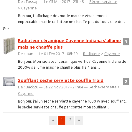
De : Tossap — Le 05 Mar 2017 - 23h48 —
Sèche-serviette
>
Cayenne
Bonjour, L'affichage des mode marche visuellement
impeccable mais le radiateur ne chauffe pas du tout.. que dois-
je ...
Radiateur céramique Cayenne Indiana s'allume
3
mais ne chauffe plus
De : Joan — Le 01 Fév 2017 - 08h29 —
Radiateur
>
Cayenne
Bonjour, Mon radiateur céramique vertical Cayenne Indiana de
2000w s'allume mais ne chauffe plus. Il a 4 ans. ...
Soufflant seche serviette souffle froid
2
De : Back26 — Le 22 Nov 2017 - 21h04 —
Sèche-serviette
>
Cayenne
Bonjour, j'ai un sèche serviette cayenne 1600 w avec soufflant...
le seche serviette chauffe par contre mon soufflant ...
«
1
2
»