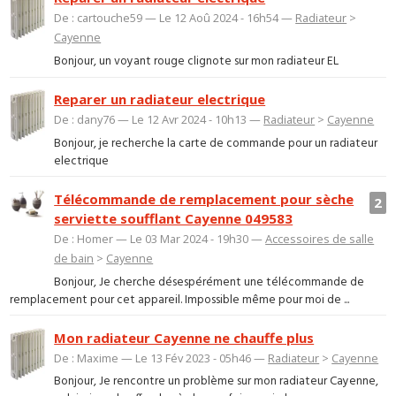
De : cartouche59 — Le 12 Aoû 2024 - 16h54 —
Radiateur
>
Cayenne
Bonjour, un voyant rouge clignote sur mon radiateur EL
Reparer un radiateur electrique
De : dany76 — Le 12 Avr 2024 - 10h13 —
Radiateur
>
Cayenne
Bonjour, je recherche la carte de commande pour un radiateur
electrique
Télécommande de remplacement pour sèche
2
serviette soufflant Cayenne 049583
De : Homer — Le 03 Mar 2024 - 19h30 —
Accessoires de salle
de bain
>
Cayenne
Bonjour, Je cherche désespérément une télécommande de
remplacement pour cet appareil. Impossible même pour moi de ...
Mon radiateur Cayenne ne chauffe plus
De : Maxime — Le 13 Fév 2023 - 05h46 —
Radiateur
>
Cayenne
Bonjour, Je rencontre un problème sur mon radiateur Cayenne,