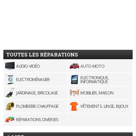
TOUTES LES RÉPARATIONS
AUDIO-VIDÉO
AUTO-MOTO
ELECTRONIQUE,
ELECTROMÉNAGER
INFORMATIQUE
JARDINAGE, BRICOLAGE
MOBILIER, MAISON
PLOMBERIE-CHAUFFAGE
VÊTEMENTS, LINGE, BIJOUX
RÉPARATIONS DIVERSES