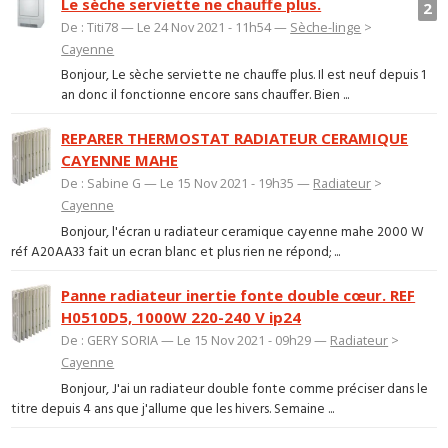
Le sèche serviette ne chauffe plus.
2
De : Titi78 — Le 24 Nov 2021 - 11h54 —
Sèche-linge
>
Cayenne
Bonjour, Le sèche serviette ne chauffe plus. Il est neuf depuis 1
an donc il fonctionne encore sans chauffer. Bien ...
REPARER THERMOSTAT RADIATEUR CERAMIQUE
CAYENNE MAHE
De : Sabine G — Le 15 Nov 2021 - 19h35 —
Radiateur
>
Cayenne
Bonjour, l'écran u radiateur ceramique cayenne mahe 2000 W
réf A20AA33 fait un ecran blanc et plus rien ne répond; ...
Panne radiateur inertie fonte double cœur. REF
H0510D5, 1000W 220-240 V ip24
De : GERY SORIA — Le 15 Nov 2021 - 09h29 —
Radiateur
>
Cayenne
Bonjour, J'ai un radiateur double fonte comme préciser dans le
titre depuis 4 ans que j'allume que les hivers. Semaine ...