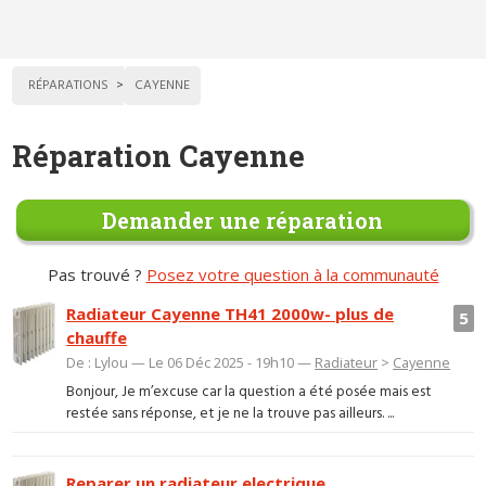
RÉPARATIONS
CAYENNE
Réparation Cayenne
Demander une réparation
Pas trouvé ?
Posez votre question à la communauté
Radiateur Cayenne TH41 2000w- plus de
5
chauffe
De : Lylou — Le 06 Déc 2025 - 19h10 —
Radiateur
>
Cayenne
Bonjour, Je m’excuse car la question a été posée mais est
restée sans réponse, et je ne la trouve pas ailleurs. ...
Reparer un radiateur electrique