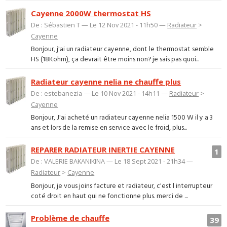
Cayenne 2000W thermostat HS
De : Sébastien T — Le 12 Nov 2021 - 11h50 —
Radiateur
>
Cayenne
Bonjour, j'ai un radiateur cayenne, dont le thermostat semble
HS (18Kohm), ça devrait être moins non? je sais pas quoi...
Radiateur cayenne nelia ne chauffe plus
De : estebanezia — Le 10 Nov 2021 - 14h11 —
Radiateur
>
Cayenne
Bonjour, J'ai acheté un radiateur cayenne nelia 1500 W il y a 3
ans et lors de la remise en service avec le froid, plus...
REPARER RADIATEUR INERTIE CAYENNE
1
De : VALERIE BAKANIKINA — Le 18 Sept 2021 - 21h34 —
Radiateur
>
Cayenne
Bonjour, je vous joins facture et radiateur, c'est l interrupteur
coté droit en haut qui ne fonctionne plus. merci de ...
Problème de chauffe
39