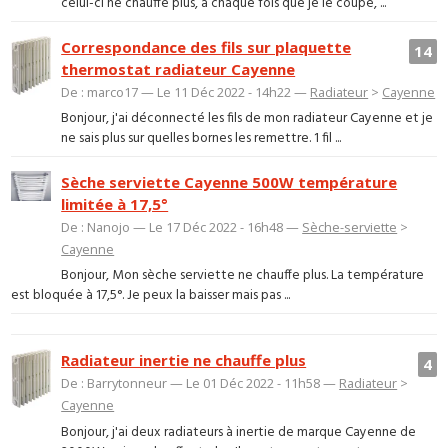
celui-ci ne chauffe plus, à chaque fois que je le coupe, ...
Correspondance des fils sur plaquette
14
thermostat radiateur Cayenne
De : marco17 — Le 11 Déc 2022 - 14h22 —
Radiateur
>
Cayenne
Bonjour, j'ai déconnecté les fils de mon radiateur Cayenne et je
ne sais plus sur quelles bornes les remettre. 1 fil ...
Sèche serviette Cayenne 500W température
limitée à 17,5°
De : Nanojo — Le 17 Déc 2022 - 16h48 —
Sèche-serviette
>
Cayenne
Bonjour, Mon sèche serviette ne chauffe plus. La température
est bloquée à 17,5°. Je peux la baisser mais pas ...
Radiateur inertie ne chauffe plus
4
De : Barrytonneur — Le 01 Déc 2022 - 11h58 —
Radiateur
>
Cayenne
Bonjour, j'ai deux radiateurs à inertie de marque Cayenne de