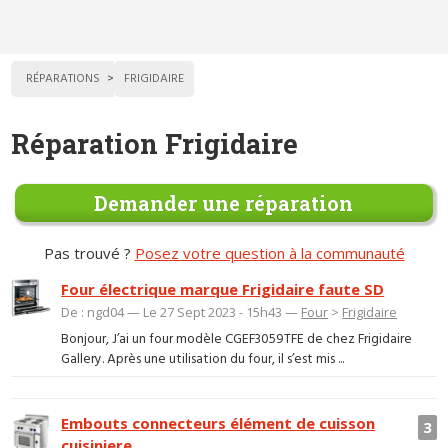
RÉPARATIONS
FRIGIDAIRE
Réparation Frigidaire
Demander une réparation
Pas trouvé ?
Posez votre question à la communauté
Four électrique marque Frigidaire faute SD
De : ngd04 — Le 27 Sept 2023 - 15h43 —
Four
>
Frigidaire
Bonjour, J’ai un four modèle CGEF3059TFE de chez Frigidaire
Gallery. Après une utilisation du four, il s’est mis ...
Embouts connecteurs élément de cuisson
3
cuisiniere