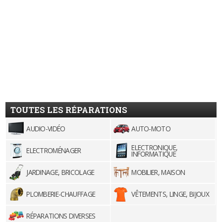
TOUTES LES RÉPARATIONS
AUDIO-VIDÉO
AUTO-MOTO
ELECTRONIQUE,
ELECTROMÉNAGER
INFORMATIQUE
JARDINAGE, BRICOLAGE
MOBILIER, MAISON
PLOMBERIE-CHAUFFAGE
VÊTEMENTS, LINGE, BIJOUX
RÉPARATIONS DIVERSES