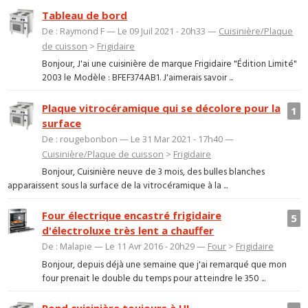
Tableau de bord
De : Raymond F — Le 09 Juil 2021 - 20h33 —
Cuisinière/Plaque
de cuisson
>
Frigidaire
Bonjour, J'ai une cuisinière de marque Frigidaire "Édition Limité"
2003 le Modèle : BFEF374AB1. J'aimerais savoir ...
Plaque vitrocéramique qui se décolore pour la
1
surface
De : rougebonbon — Le 31 Mar 2021 - 17h40 —
Cuisinière/Plaque de cuisson
>
Frigidaire
Bonjour, Cuisinière neuve de 3 mois, des bulles blanches
apparaissent sous la surface de la vitrocéramique à la ...
Four électrique encastré frigidaire
5
d'électroluxe très lent a chauffer
De : Malapie — Le 11 Avr 2016 - 20h29 —
Four
>
Frigidaire
Bonjour, depuis déjà une semaine que j'ai remarqué que mon
four prenait le double du temps pour atteindre le 350 ...