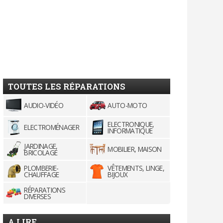
TOUTES LES RÉPARATIONS
AUDIO-VIDÉO
AUTO-MOTO
ELECTRONIQUE,
ELECTROMÉNAGER
INFORMATIQUE
JARDINAGE,
MOBILIER, MAISON
BRICOLAGE
PLOMBERIE-
VÊTEMENTS, LINGE,
CHAUFFAGE
BIJOUX
RÉPARATIONS
DIVERSES
A LIRE