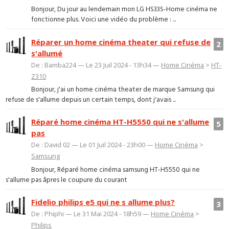
Bonjour, Du jour au lendemain mon LG HS33S-Home cinéma ne
fonctionne plus. Voici une vidéo du problème : ...
Réparer un home cinéma theater qui refuse de
2
s'allumé
De : Bamba224 — Le 23 Juil 2024 - 13h34 —
Home Cinéma
>
HT-
Z310
Bonjour, j'ai un home cinéma theater de marque Samsung qui
refuse de s'allume depuis un certain temps, dont j'avais ...
Réparé home cinéma HT-H5550 qui ne s'allume
5
pas
De : David 02 — Le 01 Juil 2024 - 23h00 —
Home Cinéma
>
Samsung
Bonjour, Réparé home cinéma samsung HT-H5550 qui ne
s'allume pas âpres le coupure du courant
Fidelio philips e5 qui ne s allume plus?
3
De : Phiphi — Le 31 Mai 2024 - 18h59 —
Home Cinéma
>
Philips