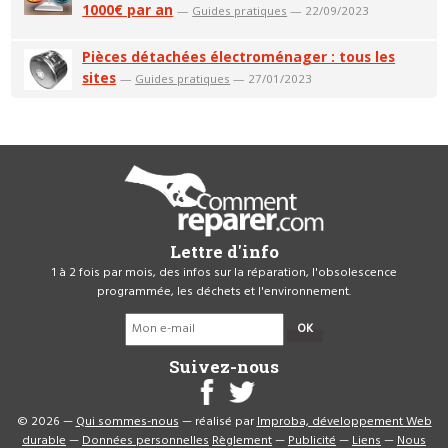
1000€ par an
—
Guides pratiques
— 22/09/2023
Pièces détachées électroménager : tous les
sites
—
Guides pratiques
— 27/01/2023
Lettre d'info
1 à 2 fois par mois, des infos sur la réparation, l'obsolescence
programmée, les déchets et l'environnement.
OK
Suivez-nous
© 2026 —
Qui sommes-nous
— réalisé par
Improba, développement Web
durable
—
Données personnelles
Règlement
—
Publicité
—
Liens
—
Nous