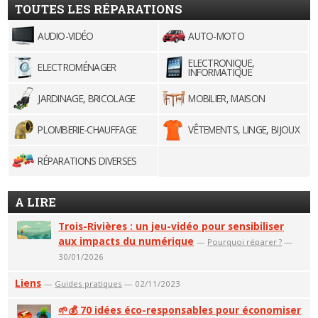
TOUTES LES RÉPARATIONS
AUDIO-VIDÉO
AUTO-MOTO
ELECTRONIQUE,
ELECTROMÉNAGER
INFORMATIQUE
JARDINAGE, BRICOLAGE
MOBILIER, MAISON
PLOMBERIE-CHAUFFAGE
VÊTEMENTS, LINGE, BIJOUX
RÉPARATIONS DIVERSES
A LIRE
Trois-Rivières : un jeu-vidéo pour sensibiliser
aux impacts du numérique
—
Pourquoi réparer ?
—
30/01/2026
Liens
—
Guides pratiques
— 02/11/2023
🌱💰 70 idées éco-responsables pour économiser