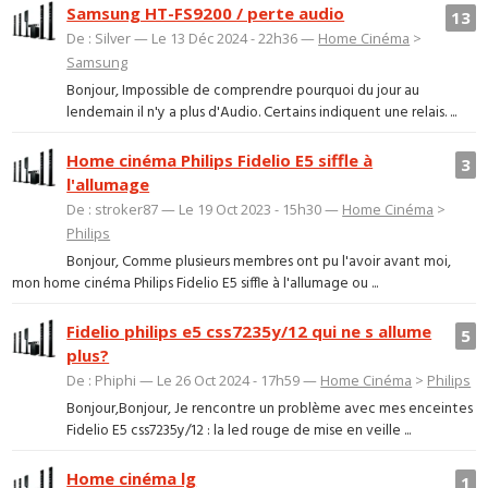
Samsung HT-FS9200 / perte audio
13
De : Silver — Le 13 Déc 2024 - 22h36 —
Home Cinéma
>
Samsung
Bonjour, Impossible de comprendre pourquoi du jour au
lendemain il n'y a plus d'Audio. Certains indiquent une relais. ...
Home cinéma Philips Fidelio E5 siffle à
3
l'allumage
De : stroker87 — Le 19 Oct 2023 - 15h30 —
Home Cinéma
>
Philips
Bonjour, Comme plusieurs membres ont pu l'avoir avant moi,
mon home cinéma Philips Fidelio E5 siffle à l'allumage ou ...
Fidelio philips e5 css7235y/12 qui ne s allume
5
plus?
De : Phiphi — Le 26 Oct 2024 - 17h59 —
Home Cinéma
>
Philips
Bonjour,Bonjour, Je rencontre un problème avec mes enceintes
Fidelio E5 css7235y/12 : la led rouge de mise en veille ...
Home cinéma lg
1