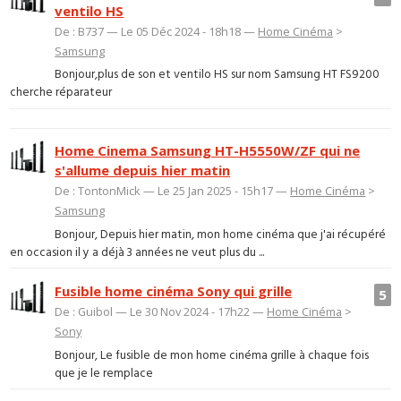
ventilo HS
De : B737 — Le 05 Déc 2024 - 18h18 —
Home Cinéma
>
Samsung
Bonjour,plus de son et ventilo HS sur nom Samsung HT FS9200
cherche réparateur
Home Cinema Samsung HT-H5550W/ZF qui ne
s'allume depuis hier matin
De : TontonMick — Le 25 Jan 2025 - 15h17 —
Home Cinéma
>
Samsung
Bonjour, Depuis hier matin, mon home cinéma que j'ai récupéré
en occasion il y a déjà 3 années ne veut plus du ...
Fusible home cinéma Sony qui grille
5
De : Guibol — Le 30 Nov 2024 - 17h22 —
Home Cinéma
>
Sony
Bonjour, Le fusible de mon home cinéma grille à chaque fois
que je le remplace