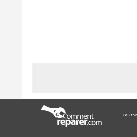
1 à 2 fo