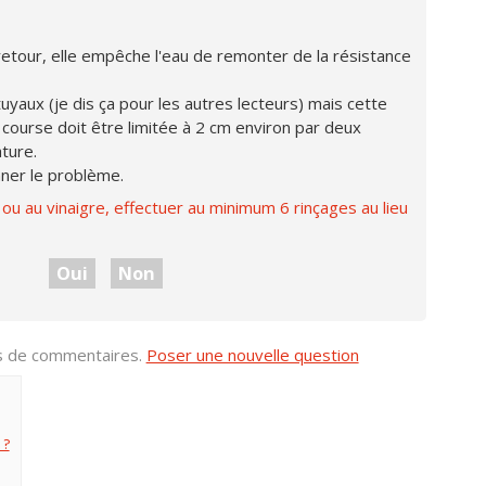
-retour, elle empêche l'eau de remonter de la résistance
tuyaux (je dis ça pour les autres lecteurs) mais cette
a course doit être limitée à 2 cm environ par deux
ture.
ner le problème.
ou au vinaigre, effectuer au minimum 6 rinçages au lieu
Oui
Non
us de commentaires.
Poser une nouvelle question
 ?