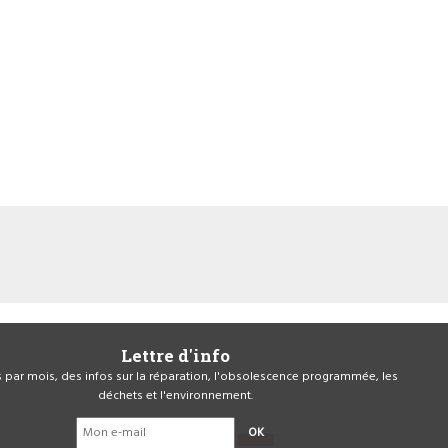
Lettre d'info
is par mois, des infos sur la réparation, l'obsolescence programmée, les
déchets et l'environnement.
OK