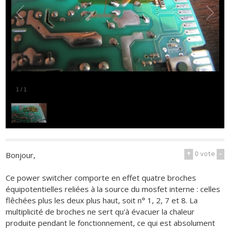
1
/
1
+
0
vote
-
Bonjour,
Ce power switcher comporte en effet quatre broches
équipotentielles reliées à la source du mosfet interne : celles
flêchées plus les deux plus haut, soit n° 1, 2, 7 et 8. La
multiplicité de broches ne sert qu'à évacuer la chaleur
produite pendant le fonctionnement, ce qui est absolument