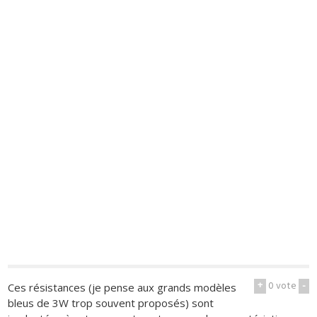
+
0
vote
-
Ces résistances (je pense aux grands modèles
bleus de 3W trop souvent proposés) sont