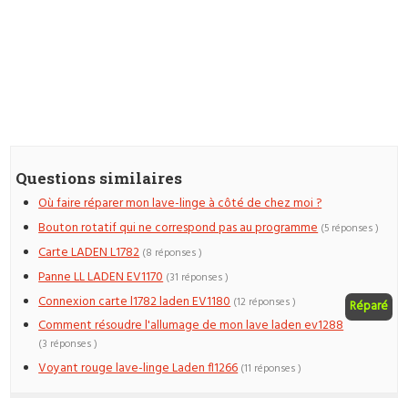
Questions similaires
Où faire réparer mon lave-linge à côté de chez moi ?
Bouton rotatif qui ne correspond pas au programme
(5 réponses )
Carte LADEN L1782
(8 réponses )
Panne LL LADEN EV1170
(31 réponses )
Connexion carte l1782 laden EV1180
(12 réponses )
Réparé
Comment résoudre l'allumage de mon lave laden ev1288
(3 réponses )
Voyant rouge lave-linge Laden fl1266
(11 réponses )