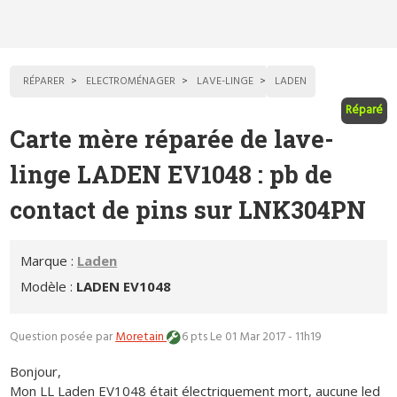
RÉPARER
ELECTROMÉNAGER
LAVE-LINGE
LADEN
Réparé
Carte mère réparée de lave-
linge LADEN EV1048 : pb de
contact de pins sur LNK304PN
Marque :
Laden
Modèle :
LADEN EV1048
Question posée par
Moretain
6 pts
Le 01 Mar 2017 - 11h19
Bonjour,
Mon LL Laden EV1048 était électriquement mort, aucune led