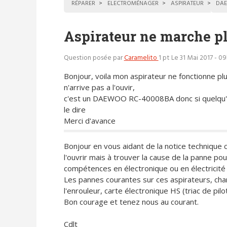
RÉPARER
ELECTROMÉNAGER
ASPIRATEUR
DA
Aspirateur ne marche p
Question posée par
Caramelito
1 pt
Le 31 Mai 2017 - 0
Bonjour, voila mon aspirateur ne fonctionne plu
n'arrive pas a l'ouvir,
c'est un DAEWOO RC-40008BA donc si quelqu
le dire
Merci d'avance
Bonjour en vous aidant de la notice technique 
l'ouvrir mais à trouver la cause de la panne p
compétences en électronique ou en électricité
Les pannes courantes sur ces aspirateurs, c
l'enrouleur, carte électronique HS (triac de pilo
Bon courage et tenez nous au courant.
Cdlt