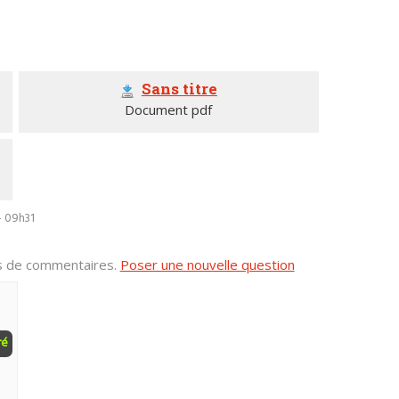
Sans titre
Document pdf
- 09h31
us de commentaires.
Poser une nouvelle question
ré