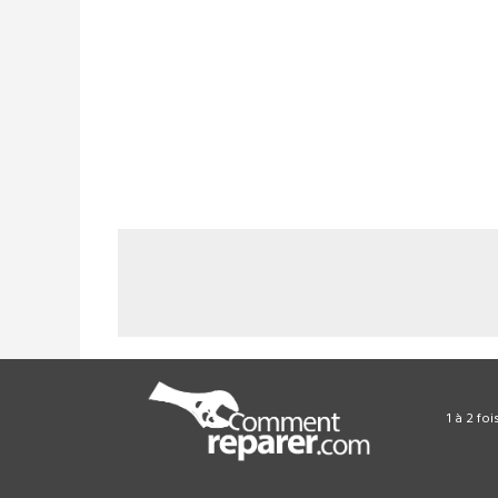
1 à 2 fo