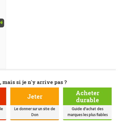
ré
, mais si je n'y arrive pas ?
Acheter
Jeter
durable
de
Le donner sur un site de
Guide d'achat des
Don
marques les plus fiables