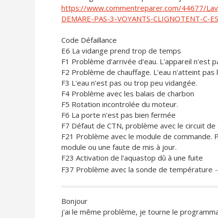
https://www.commentreparer.com/44677/La
DEMARE-PAS-3-VOYANTS-CLIGNOTENT-C-E
Code Défaillance
E6 La vidange prend trop de temps
F1 Problème d'arrivée d'eau. L'appareil n'est 
F2 Problème de chauffage. L'eau n'atteint pas
F3 L'eau n'est pas ou trop peu vidangée.
F4 Problème avec les balais de charbon
F5 Rotation incontrolée du moteur.
F6 La porte n'est pas bien fermée
F7 Défaut de CTN, problème avec le circuit de 
F21 Problème avec le module de commande. P
module ou une faute de mis à jour.
F23 Activation de l'aquastop dû à une fuite
F37 Problème avec la sonde de température
Bonjour
j'ai le même problème, je tourne le programma