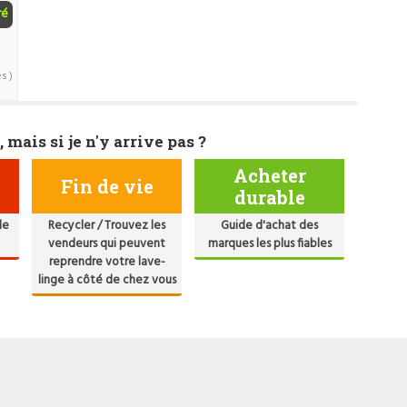
ré
s )
, mais si je n'y arrive pas ?
Acheter
Fin de vie
durable
de
Recycler / Trouvez les
Guide d'achat des
vendeurs qui peuvent
marques les plus fiables
reprendre votre lave-
linge à côté de chez vous