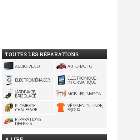
TOUTES LES RÉPARATIONS
AUDIO-VIDÉO
AUTO-MOTO
ELECTRONIQUE,
ELECTROMÉNAGER
INFORMATIQUE
JARDINAGE,
MOBILIER, MAISON
BRICOLAGE
PLOMBERIE-
VÊTEMENTS, LINGE,
CHAUFFAGE
BIJOUX
RÉPARATIONS
DIVERSES
A LIRE