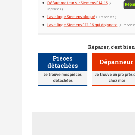
Défaut moteur sur Siemens E14-16
(7
Répa
réponses )
Lave-linge Siemens bloqué
(11 réponses )
Lave-linge Siemens E12-36 qui disjoncte
(13 réponse
Réparer, c'est bien
Pièces
Dépanneur
détachées
Je trouve mes pièces
Je trouve un pro près 
détachées
chez moi