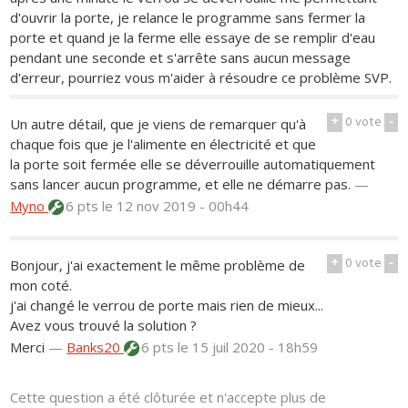
d'ouvrir la porte, je relance le programme sans fermer la
porte et quand je la ferme elle essaye de se remplir d'eau
pendant une seconde et s'arrête sans aucun message
d'erreur, pourriez vous m'aider à résoudre ce problème SVP.
+
0
vote
-
Un autre détail, que je viens de remarquer qu'à
chaque fois que je l'alimente en électricité et que
la porte soit fermée elle se déverrouille automatiquement
sans lancer aucun programme, et elle ne démarre pas.
—
Myno
6 pts
le 12 nov 2019 - 00h44
+
0
vote
-
Bonjour, j'ai exactement le même problème de
mon coté.
j'ai changé le verrou de porte mais rien de mieux...
Avez vous trouvé la solution ?
Merci
—
Banks20
6 pts
le 15 juil 2020 - 18h59
Cette question a été clôturée et n'accepte plus de