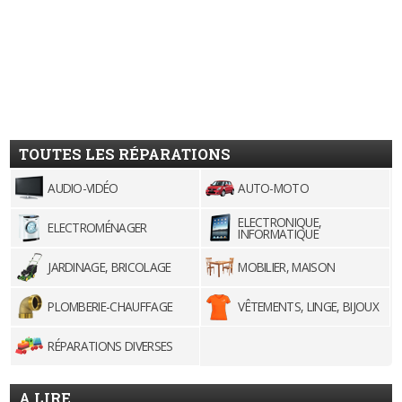
TOUTES LES RÉPARATIONS
AUDIO-VIDÉO
AUTO-MOTO
ELECTRONIQUE,
ELECTROMÉNAGER
INFORMATIQUE
JARDINAGE, BRICOLAGE
MOBILIER, MAISON
PLOMBERIE-CHAUFFAGE
VÊTEMENTS, LINGE, BIJOUX
RÉPARATIONS DIVERSES
A LIRE