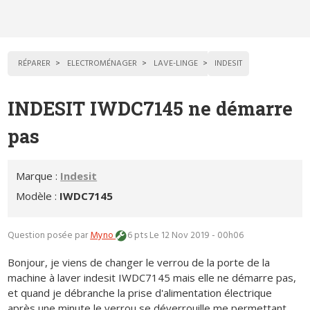
RÉPARER
ELECTROMÉNAGER
LAVE-LINGE
INDESIT
INDESIT IWDC7145 ne démarre
pas
Marque :
Indesit
Modèle :
IWDC7145
Question posée par
Myno
6 pts
Le 12 Nov 2019 - 00h06
Bonjour, je viens de changer le verrou de la porte de la
machine à laver indesit IWDC7145 mais elle ne démarre pas,
et quand je débranche la prise d'alimentation électrique
après une minute le verrou se déverrouille me permettant