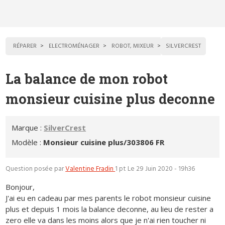
RÉPARER
ELECTROMÉNAGER
ROBOT, MIXEUR
SILVERCREST
La balance de mon robot
monsieur cuisine plus deconne
Marque :
SilverCrest
Modèle :
Monsieur cuisine plus/303806 FR
Question posée par
Valentine Fradin
1 pt
Le 29 Juin 2020 - 19h36
Bonjour,
J'ai eu en cadeau par mes parents le robot monsieur cuisine
plus et depuis 1 mois la balance deconne, au lieu de rester a
zero elle va dans les moins alors que je n'ai rien toucher ni