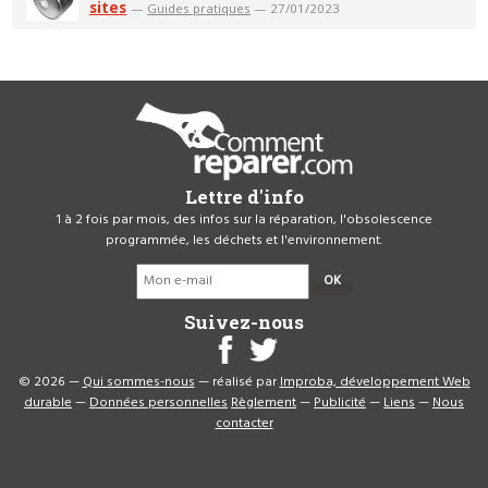
sites
—
Guides pratiques
— 27/01/2023
Lettre d'info
1 à 2 fois par mois, des infos sur la réparation, l'obsolescence
programmée, les déchets et l'environnement.
OK
Suivez-nous
© 2026 —
Qui sommes-nous
— réalisé par
Improba, développement Web
durable
—
Données personnelles
Règlement
—
Publicité
—
Liens
—
Nous
contacter