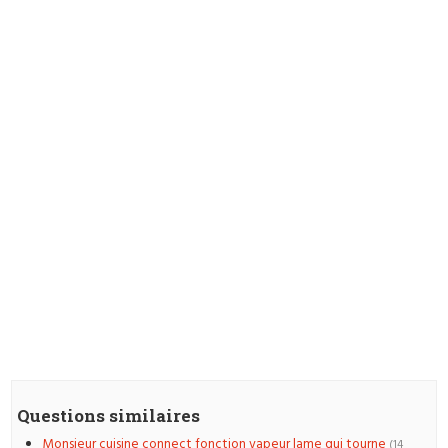
Questions similaires
Monsieur cuisine connect fonction vapeur lame qui tourne
(14