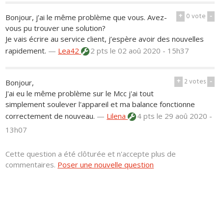
+
0
vote
-
Bonjour, j’ai le même problème que vous. Avez-
vous pu trouver une solution?
Je vais écrire au service client, j’espère avoir des nouvelles
rapidement.
—
Lea42
2 pts
le 02 aoû 2020 - 15h37
+
2
votes
-
Bonjour,
J'ai eu le même problème sur le Mcc j'ai tout
simplement soulever l'appareil et ma balance fonctionne
correctement de nouveau.
—
Lilena
4 pts
le 29 aoû 2020 -
13h07
Cette question a été clôturée et n'accepte plus de
commentaires.
Poser une nouvelle question