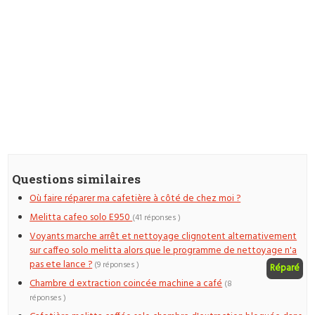
Questions similaires
Où faire réparer ma cafetière à côté de chez moi ?
Melitta cafeo solo E950
(41 réponses )
Voyants marche arrêt et nettoyage clignotent alternativement
sur caffeo solo melitta alors que le programme de nettoyage n'a
pas ete lance ?
(9 réponses )
Réparé
Chambre d extraction coincée machine a café
(8
réponses )