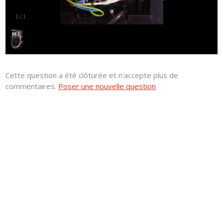
1
/
1
Cette question a été clôturée et n'accepte plus de
commentaires.
Poser une nouvelle question