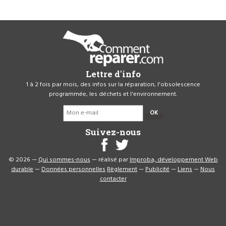
Lettre d'info
1 à 2 fois par mois, des infos sur la réparation, l'obsolescence
programmée, les déchets et l'environnement.
OK
Suivez-nous
© 2026 —
Qui sommes-nous
— réalisé par
Improba, développement Web
durable
—
Données personnelles
Règlement
—
Publicité
—
Liens
—
Nous
contacter