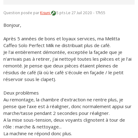
Question posée par
Kisuni
5 pts
Le 27 Juil 2020 - 17h55
Bonjour,
Après 5 années de bons et loyaux services, ma Melitta
Caffeo Solo Perfect Milk ne distribuait plus de café.
Je l'ai entièrement démontée, exceptée la façade que je
n'arrivais pas à retirer, j'ai nettoyé toutes les pièces et je l'ai
remonté. Je pense que deux pièces étaient pleines de
résidus de café (là où le café s'écoule en façade / le petit
réservoir sous le clapet).
Deux problèmes
Au remontage, la chambre d'extraction ne rentre plus, je
pense que l'axe est à réaligner, donc normalement appui sur
marche/tasse pendant 2 secondes pour réaligner.
A la mise sous-tension, deux voyants clignotent à tour de
rôle : marche & nettoyage...
La machine ne répond donc plus.