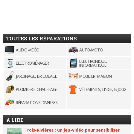
TOUTES LES RÉPARATIONS
AUDIO-VIDÉO
AUTO-MOTO
ELECTRONIQUE,
ELECTROMÉNAGER
INFORMATIQUE
JARDINAGE, BRICOLAGE
MOBILIER, MAISON
PLOMBERIE-CHAUFFAGE
VÊTEMENTS, LINGE, BIJOUX
RÉPARATIONS DIVERSES
A LIRE
Trois-Rivières : un jeu-vidéo pour sensibiliser