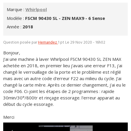
Marque :
Whirlpool
Modèle :
FSCM 90430 SL - ZEN MAX9 - 6 Sense
Année :
2018
Question posée par
Hernandez
1 pt
Le 29 Nov 2020 - 16h02
Bonjour,
J'ai une machine à laver Whirlpool FSCM 90430 SL ZEN MAX
achetée en 2018, en premier lieu j'avais une erreur F13, j'ai
changé le verrouillage de la porte et le problème est réglé
mais avec un autre code d'erreur F22 au milieu du cycle. J'ai
changé la carte mère. Après ce dernier changement, j'ai eu le
code F06. Ci-joint les étapes de 2 programmes : rapide
30min/30°/800tr et rinçage essorage. l'erreur apparait au
début du cycle essorage.
Merci