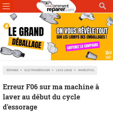
Ouvrir
le
menu
RÉPARER
ELECTROMÉNAGER
LAVE-LINGE
WHIRLPOOL
Erreur F06 sur ma machine à
laver au début du cycle
d'essorage