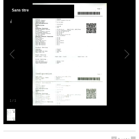
Sans titre
1
/
1