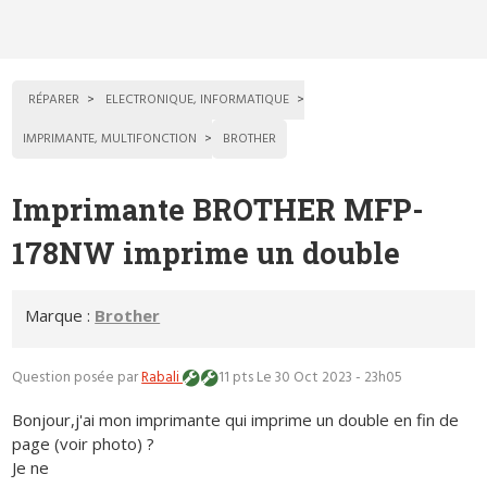
RÉPARER
ELECTRONIQUE, INFORMATIQUE
IMPRIMANTE, MULTIFONCTION
BROTHER
Imprimante BROTHER MFP-
178NW imprime un double
Marque :
Brother
Question posée par
Rabali
11 pts
Le 30 Oct 2023 - 23h05
Bonjour,j'ai mon imprimante qui imprime un double en fin de
page (voir photo) ?
Je ne