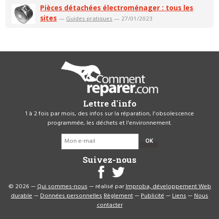
Pièces détachées électroménager : tous les
sites
—
Guides pratiques
— 27/01/2023
Lettre d'info
1 à 2 fois par mois, des infos sur la réparation, l'obsolescence
programmée, les déchets et l'environnement.
OK
Suivez-nous
© 2026 —
Qui sommes-nous
— réalisé par
Improba, développement Web
durable
—
Données personnelles
Règlement
—
Publicité
—
Liens
—
Nous
contacter