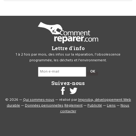
Lettre d'info
1 à 2 fois par mois, des infos sur la réparation, l'obsolescence
programmée, les déchets et l'environnement.
OK
Suivez-nous
© 2026 —
Qui sommes-nous
— réalisé par
Improba, développement Web
durable
—
Données personnelles
Règlement
—
Publicité
—
Liens
—
Nous
contacter