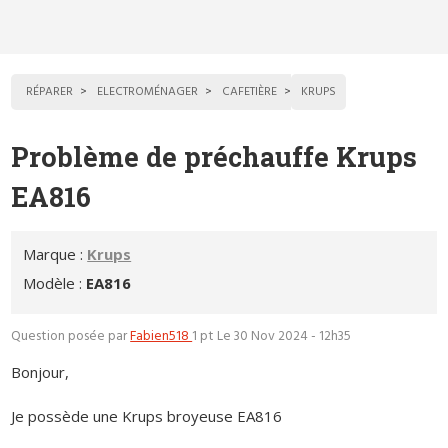
RÉPARER
ELECTROMÉNAGER
CAFETIÈRE
KRUPS
Problème de préchauffe Krups
EA816
Marque :
Krups
Modèle :
EA816
Question posée par
Fabien518
1 pt
Le 30 Nov 2024 - 12h35
Bonjour,
Je possède une Krups broyeuse EA816