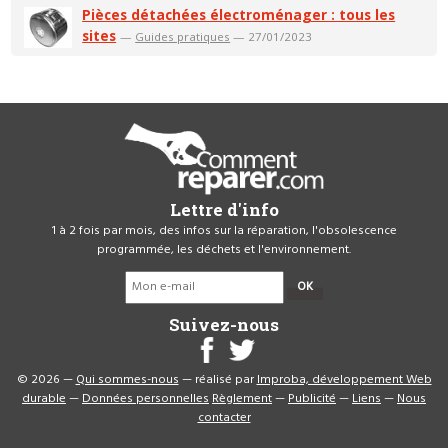
Pièces détachées électroménager : tous les
sites
—
Guides pratiques
— 27/01/2023
Lettre d'info
1 à 2 fois par mois, des infos sur la réparation, l'obsolescence
programmée, les déchets et l'environnement.
OK
Suivez-nous
© 2026 —
Qui sommes-nous
— réalisé par
Improba, développement Web
durable
—
Données personnelles
Règlement
—
Publicité
—
Liens
—
Nous
contacter