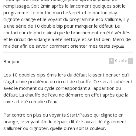
remplissage. Soit 2min après le lancement quelques soit le
programme. Le bouton marche/arrêt et le bouton play
clignote orange et le voyant du programme eco s'allume, il y
a une série de 10 double bip pour marquer le défaut. Le
contacteur de porte ainsi que le branchement on été vérifiés
et le circuit de vidange a été nettoyé et se fait bien. Merci de
m'aider afin de savoir comment orienter mes tests svp.🙏
+
0
vote
-
Bonjour
Les 10 doubles bips émis lors du défaut laissent penser qu'il
s'agit d'une problème du circuit de chauffe. Ce serait cohérent
avec le moment du cycle correspondant à l'apparition du
défaut. La chauffe de l'eau ne démarre en effet après que la
cuve ait été remplie d'eau.
Par contre en plus du voyants Start/Pause qui clignote en
orange, le voyant 4h du départ différé aurait dû également
s'allumer ou clignoter, quelle qu'en soit la couleur.