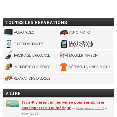
TOUTES LES RÉPARATIONS
AUDIO-VIDÉO
AUTO-MOTO
ELECTRONIQUE,
ELECTROMÉNAGER
INFORMATIQUE
JARDINAGE, BRICOLAGE
MOBILIER, MAISON
PLOMBERIE-CHAUFFAGE
VÊTEMENTS, LINGE, BIJOUX
RÉPARATIONS DIVERSES
A LIRE
Trois-Rivières : un jeu-vidéo pour sensibiliser
aux impacts du numérique
—
Pourquoi réparer ?
—
30/01/2026