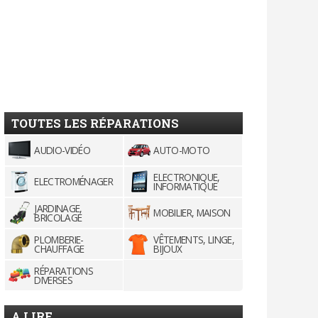
TOUTES LES RÉPARATIONS
AUDIO-VIDÉO
AUTO-MOTO
ELECTRONIQUE,
ELECTROMÉNAGER
INFORMATIQUE
JARDINAGE,
MOBILIER, MAISON
BRICOLAGE
PLOMBERIE-
VÊTEMENTS, LINGE,
CHAUFFAGE
BIJOUX
RÉPARATIONS
DIVERSES
A LIRE