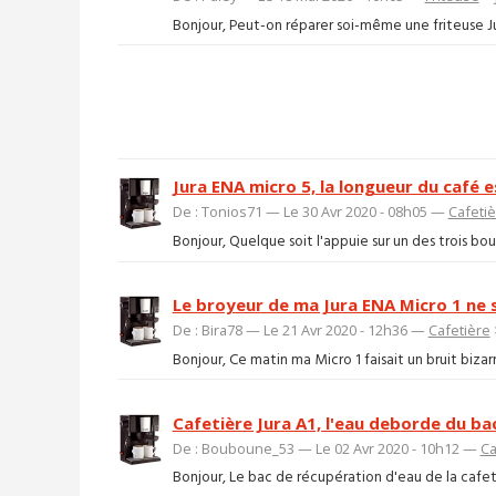
Bonjour, Peut-on réparer soi-même une friteuse Jura
Jura ENA micro 5, la longueur du café 
De : Tonios71 — Le 30 Avr 2020 - 08h05 —
Cafeti
Bonjour, Quelque soit l'appuie sur un des trois bout
Le broyeur de ma Jura ENA Micro 1 ne s
De : Bira78 — Le 21 Avr 2020 - 12h36 —
Cafetière
Bonjour, Ce matin ma Micro 1 faisait un bruit bizar
Cafetière Jura A1, l'eau deborde du ba
De : Bouboune_53 — Le 02 Avr 2020 - 10h12 —
Ca
Bonjour, Le bac de récupération d'eau de la cafeti