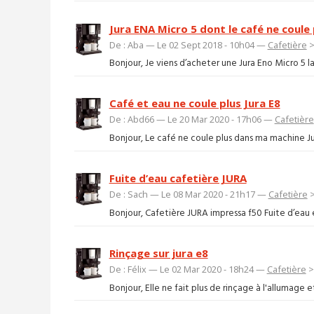
Jura ENA Micro 5 dont le café ne coule
De : Aba — Le 02 Sept 2018 - 10h04 —
Cafetière
Bonjour, Je viens d’acheter une Jura Eno Micro 5 la
Café et eau ne coule plus Jura E8
De : Abd66 — Le 20 Mar 2020 - 17h06 —
Cafetière
Bonjour, Le café ne coule plus dans ma machine Ju
Fuite d’eau cafetière JURA
De : Sach — Le 08 Mar 2020 - 21h17 —
Cafetière
Bonjour, Cafetière JURA impressa f50 Fuite d’eau
Rinçage sur jura e8
De : Félix — Le 02 Mar 2020 - 18h24 —
Cafetière
Bonjour, Elle ne fait plus de rinçage à l'allumage 